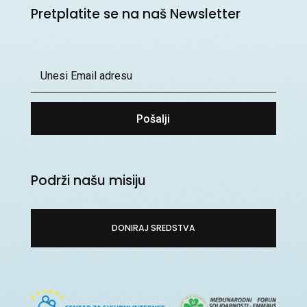
Pretplatite se na naš Newsletter
Pošalji
Podrži našu misiju
DONIRAJ SREDSTVA