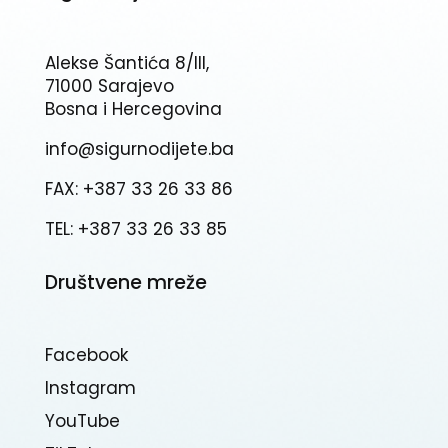
Alekse Šantića 8/III,
71000 Sarajevo
Bosna i Hercegovina
info@sigurnodijete.ba
FAX: +387 33 26 33 86
TEL: +387 33 26 33 85
Društvene mreže
Facebook
Instagram
YouTube