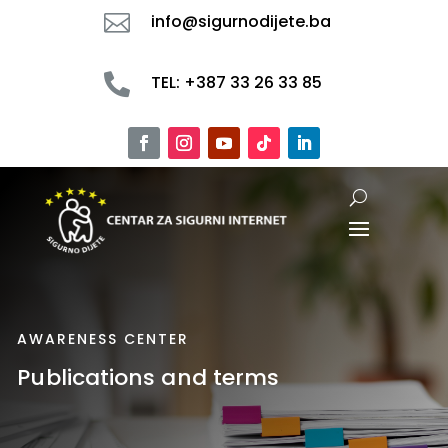

info@sigurnodijete.ba

TEL: +387 33 26 33 85
AWARENESS CENTER
Publications and terms