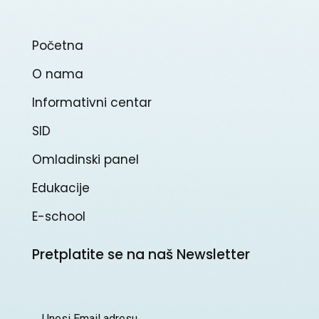
Početna
O nama
Informativni centar
SID
Omladinski panel
Edukacije
E-school
Pretplatite se na naš Newsletter