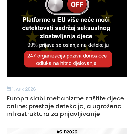
1. APR 2026
Europa slabi mehanizme zaštite djece
online: prestaje detekcija, a ugrožena i
infrastruktura za prijavljivanje