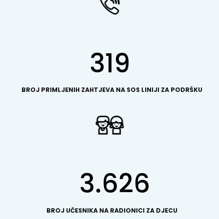
319
BROJ PRIMLJENIH ZAHTJEVA NA SOS LINIJI ZA PODRŠKU
3.626
BROJ UČESNIKA NA RADIONICI ZA DJECU