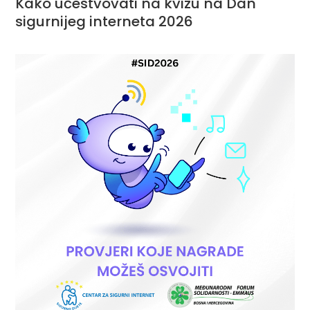
Kako učestvovati na kvizu na Dan
sigurnijeg interneta 2026