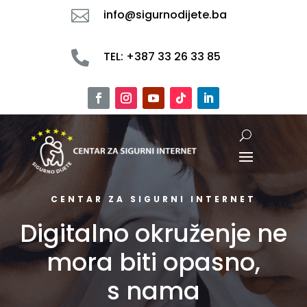

info@sigurnodijete.ba

TEL: +387 33 26 33 85
CENTAR ZA SIGURNI INTERNET
Digitalno okruženje ne
mora biti opasno,
s nama