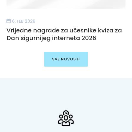
6. FEB 2026
Vrijedne nagrade za učesnike kviza za
Dan sigurnijeg interneta 2026
SVE NOVOSTI