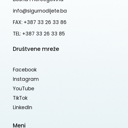
info@sigurnodijete.ba
FAX: +387 33 26 33 86
TEL: +387 33 26 33 85
Društvene mreže
Facebook
Instagram
YouTube
TikTok
Linkedln
Meni