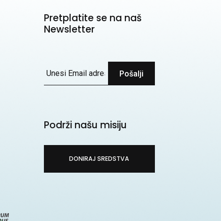
Pretplatite se na naš
Newsletter
Pošalji
Podrži našu misiju
DONIRAJ SREDSTVA