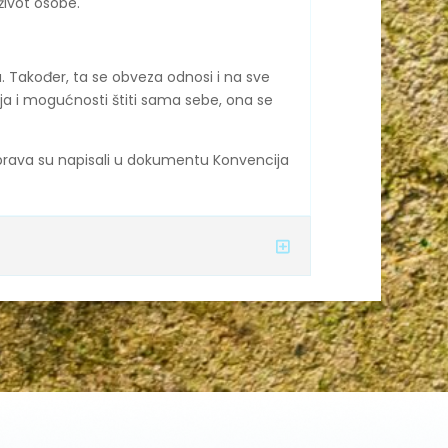
život osobe.
a. Također, ta se obveza odnosi i na sve
nja i mogućnosti štiti sama sebe, ona se
a prava su napisali u dokumentu Konvencija