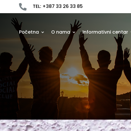

TEL: +387 33 26 33 85
Početna
O nama
Informativni centar