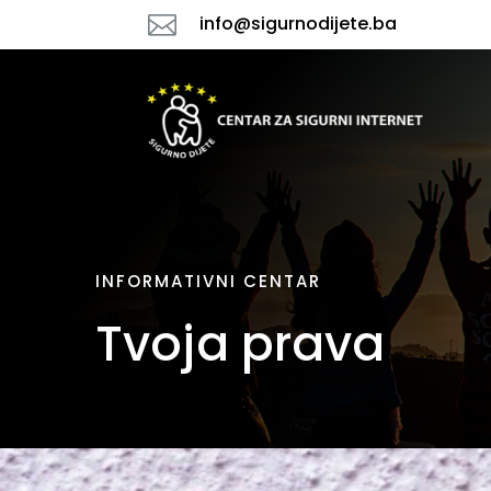

info@sigurnodijete.ba
INFORMATIVNI CENTAR
Tvoja prava