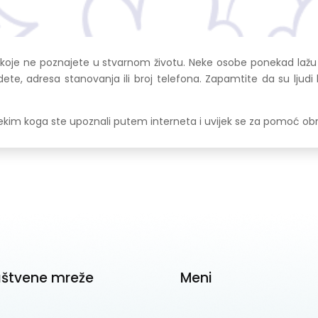
koje ne poznajete u stvarnom životu. Neke osobe ponekad lažu 
idete, adresa stanovanja ili broj telefona. Zapamtite da su ljudi
im koga ste upoznali putem interneta i uvijek se za pomoć obrati
uštvene mreže
Meni