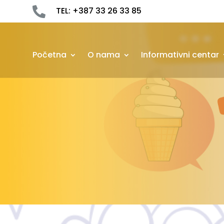

TEL: +387 33 26 33 85
Početna
O nama
Informativni centar