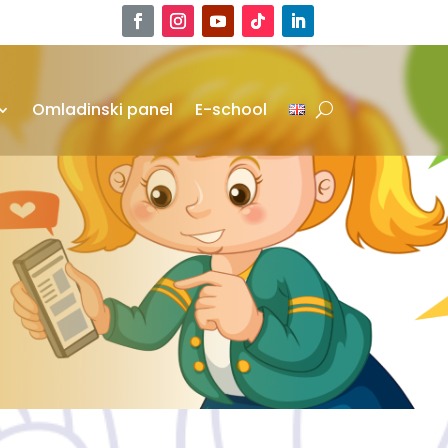
Omladinski panel
E-school