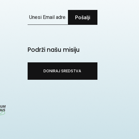
Pošalji
Podrži našu misiju
DONIRAJ SREDSTVA