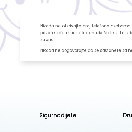
Nikada ne otkrivajte broj telefona osobama 
private informacije, kao naziv škole u koju 
stranci.
Nikada ne dogovarajte da se sastanete sa nek
Sigurnodijete
Dr