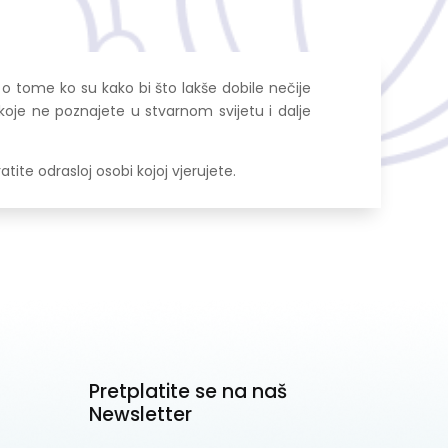
o tome ko su kako bi što lakše dobile nečije
 koje ne poznajete u stvarnom svijetu i dalje
te odrasloj osobi kojoj vjerujete.
Pretplatite se na naš
Newsletter