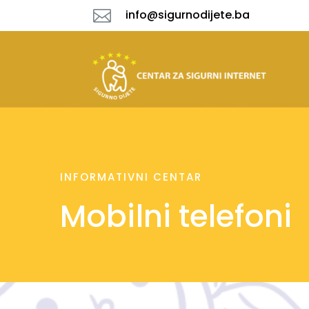

info@sigurnodijete.ba
INFORMATIVNI CENTAR
Mobilni telefoni