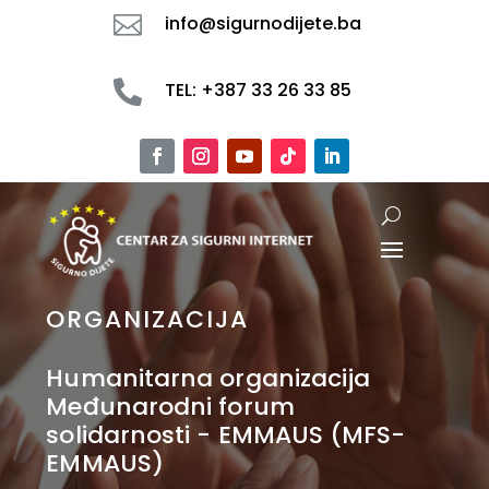

info@sigurnodijete.ba

TEL: +387 33 26 33 85
ORGANIZACIJA
Humanitarna organizacija
Međunarodni forum
solidarnosti - EMMAUS (MFS-
EMMAUS)