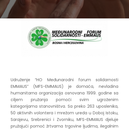
Udruženje “HO Međunarodni forum solidarnosti
EMMAUS” (MFS-EMMAUS) je domaća, nevladina
humanitarna organizacija osnovana 1999. godine sa
ciljem pružanja pomoći svim ugroženim
kategorijama stanovništva. Sa preko 263 uposlenika,
50 aktivnih volontera i mrežom ureda u Doboj Istoku,
Sarajevu, Srebrenici i Zvorniku, MFS-EMMAUS djeluje
pružajući pomoć žrtvama trgovine ljudima, ilegalnim