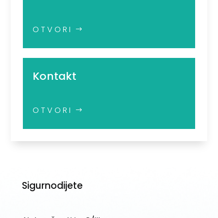
OTVORI
Kontakt
OTVORI
Sigurnodijete