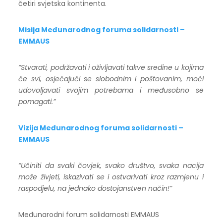
četiri svjetska kontinenta.
Misija Međ
unarodnog foruma solidarnosti –
EMMAUS
“Stvarati, podržavati i oživljavati takve sredine u kojima
će svi, osjećajući se slobodnim i poštovanim, moći
udovoljavati svojim potrebama i međusobno se
pomagati.”
Vizija Međunarodnog foruma solidarnosti –
EMMAUS
“Učiniti da svaki čovjek, svako društvo, svaka nacija
može živjeti, iskazivati se i ostvarivati kroz razmjenu i
raspodjelu, na jednako dostojanstven način!”
Međunarodni forum solidarnosti EMMAUS