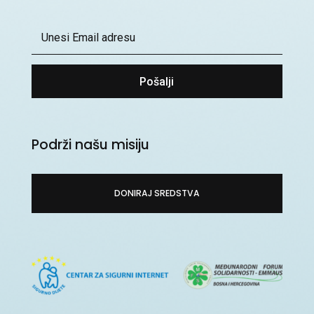
Pošalji
Podrži našu misiju
DONIRAJ SREDSTVA