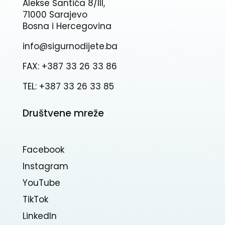
Alekse Šantića 8/III,
71000 Sarajevo
Bosna i Hercegovina
info@sigurnodijete.ba
FAX: +387 33 26 33 86
TEL: +387 33 26 33 85
Društvene mreže
Facebook
Instagram
YouTube
TikTok
Linkedln