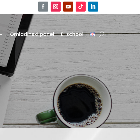
Omladinski panel
E-school