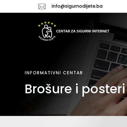

info@sigurnodijete.ba
INFORMATIVNI CENTAR
Brošure i posteri