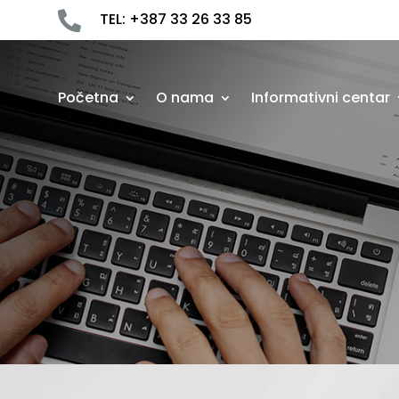

TEL: +387 33 26 33 85
Početna
O nama
Informativni centar