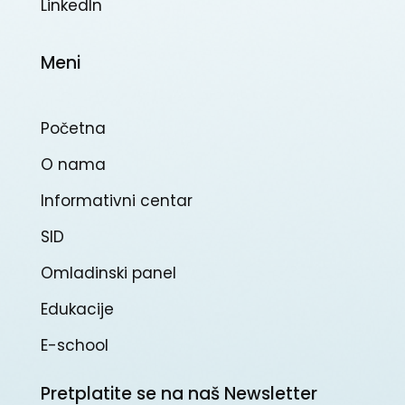
Linkedln
Meni
Početna
O nama
Informativni centar
SID
Omladinski panel
Edukacije
E-school
Pretplatite se na naš Newsletter