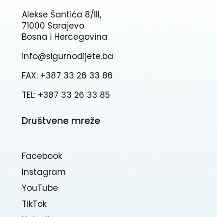
Alekse Šantića 8/III,
71000 Sarajevo
Bosna i Hercegovina
info@sigurnodijete.ba
FAX: +387 33 26 33 86
TEL: +387 33 26 33 85
Društvene mreže
Facebook
Instagram
YouTube
TikTok