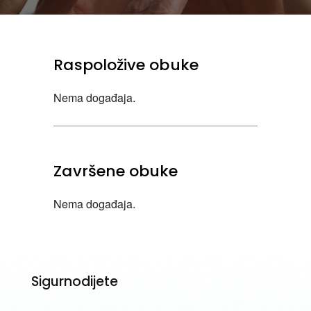
Raspoložive obuke
Nema događaja.
Završene obuke
Nema događaja.
Sigurnodijete