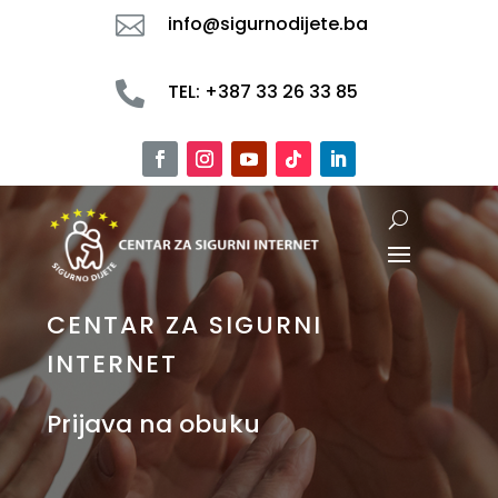

info@sigurnodijete.ba

TEL: +387 33 26 33 85
CENTAR ZA SIGURNI
INTERNET
Prijava na obuku