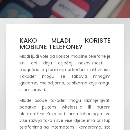
KAKO MLADI KORISTE
MOBILNE TELEFONE?
Mladi ljudi vole da koriste mobilne telefone je
im oni daju osjećaj nezavisnosti i
mogućnosti planiranja određenih aktivnosti.
Također mogu se zabaviti mnogim
igricama, melodijama, te slikama koje mogu
i sami praviti.
Mlade osobe također mogu razmijenjivati
podatke putem wireless-a ili putem
bluetooth-a. Kako se i sama tehnologija sve
više razvija tako i sve više djece ima pristup
telefonima sa internetom i kamerama, što