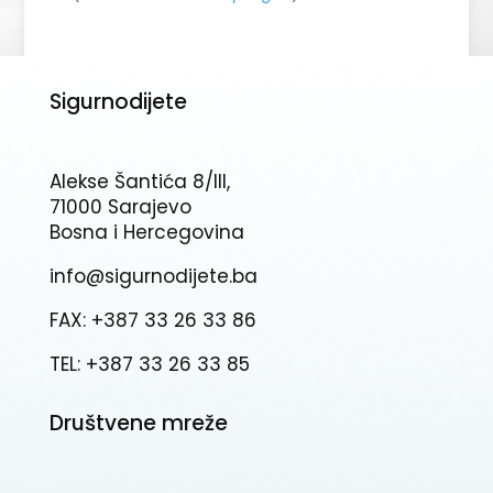
Sigurnodijete
Alekse Šantića 8/III,
71000 Sarajevo
Bosna i Hercegovina
info@sigurnodijete.ba
FAX: +387 33 26 33 86
TEL: +387 33 26 33 85
Društvene mreže