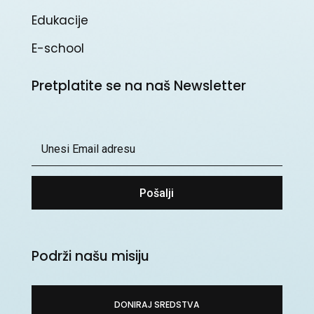
Edukacije
E-school
Pretplatite se na naš Newsletter
Pošalji
Podrži našu misiju
DONIRAJ SREDSTVA