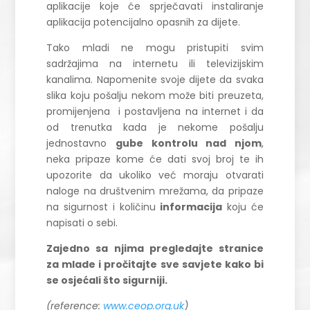
aplikacije koje će sprječavati instaliranje
aplikacija potencijalno opasnih za dijete.
Tako mladi ne mogu pristupiti svim
sadržajima na internetu ili televizijskim
kanalima. Napomenite svoje dijete da svaka
slika koju pošalju nekom može biti preuzeta,
promijenjena i postavljena na internet i da
od trenutka kada je nekome pošalju
jednostavno
gube kontrolu nad njom
,
neka pripaze kome će dati svoj broj te ih
upozorite da ukoliko već moraju otvarati
naloge na društvenim mrežama, da pripaze
na sigurnost i količinu
informacija
koju će
napisati o sebi.
Zajedno sa njima pregledajte stranice
za mlade i pročitajte sve savjete kako bi
se osjećali što sigurniji.
(reference:
www.ceop.org.uk
)