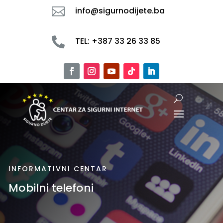

info@sigurnodijete.ba

TEL: +387 33 26 33 85
INFORMATIVNI CENTAR
Mobilni telefoni