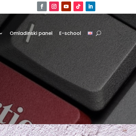
Omladinski panel
E-school