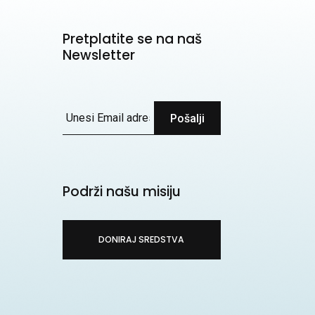
Pretplatite se na naš
Newsletter
Pošalji
Podrži našu misiju
DONIRAJ SREDSTVA