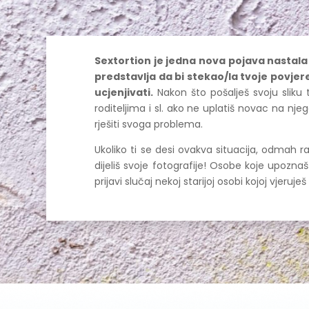
Sextortion je jedna nova pojava nastala
predstavlja da bi stekao/la tvoje povjeren
ucjenjivati.
Nakon što pošalješ svoju sliku t
roditeljima i sl. ako ne uplatiš novac na n
rješiti svoga problema.
Ukoliko ti se desi ovakva situacija, odmah r
dijeliš svoje fotografije! Osobe koje upozna
prijavi slučaj nekoj starijoj osobi kojoj vjeruješ