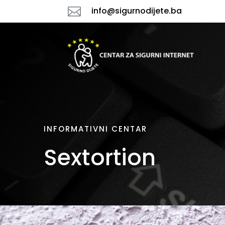

info@sigurnodijete.ba
INFORMATIVNI CENTAR
Sextortion