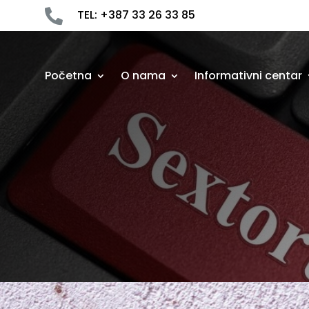

TEL: +387 33 26 33 85
Početna
O nama
Informativni centar