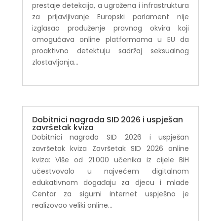
prestaje detekcija, a ugrožena i infrastruktura
za prijavljivanje Europski parlament nije
izglasao produženje pravnog okvira koji
omogućava online platformama u EU da
proaktivno detektuju sadržaj seksualnog
zlostavljanja...
Dobitnici nagrada SID 2026 i uspješan
završetak kviza
Dobitnici nagrada SID 2026 i uspješan
završetak kviza Završetak SID 2026 online
kviza: Više od 21.000 učenika iz cijele BiH
učestvovalo u najvećem digitalnom
edukativnom događaju za djecu i mlade
Centar za sigurni internet uspješno je
realizovao veliki online...