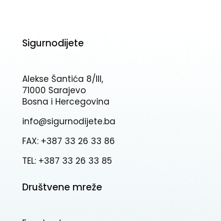
Sigurnodijete
Alekse Šantića 8/III,
71000 Sarajevo
Bosna i Hercegovina
info@sigurnodijete.ba
FAX: +387 33 26 33 86
TEL: +387 33 26 33 85
Društvene mreže