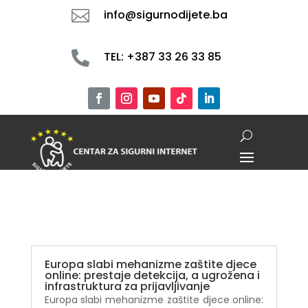

info@sigurnodijete.ba

TEL: +387 33 26 33 85
Europa slabi mehanizme zaštite djece
online: prestaje detekcija, a ugrožena i
infrastruktura za prijavljivanje
Europa slabi mehanizme zaštite djece online: