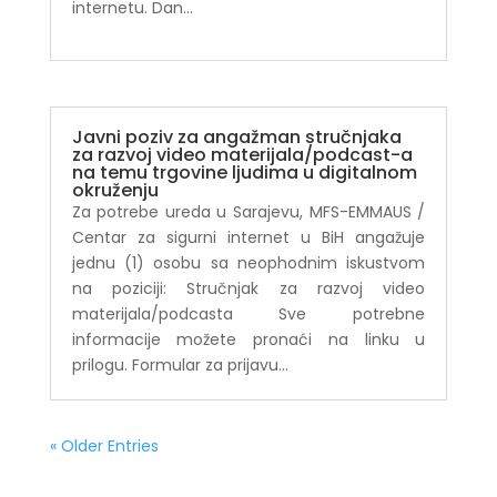
internetu. Dan...
Javni poziv za angažman stručnjaka
za razvoj video materijala/podcast-a
na temu trgovine ljudima u digitalnom
okruženju
Za potrebe ureda u Sarajevu, MFS-EMMAUS /
Centar za sigurni internet u BiH angažuje
jednu (1) osobu sa neophodnim iskustvom
na poziciji: Stručnjak za razvoj video
materijala/podcasta Sve potrebne
informacije možete pronaći na linku u
prilogu. Formular za prijavu...
« Older Entries