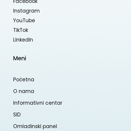
Facebook
Instagram
YouTube
TikTok
Linkedln
Meni
Početna
O nama
Informativni centar
SID
Omladinski panel