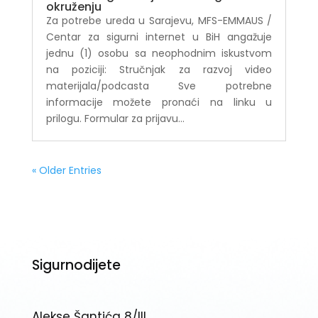
okruženju
Za potrebe ureda u Sarajevu, MFS-EMMAUS /
Centar za sigurni internet u BiH angažuje
jednu (1) osobu sa neophodnim iskustvom
na poziciji: Stručnjak za razvoj video
materijala/podcasta Sve potrebne
informacije možete pronaći na linku u
prilogu. Formular za prijavu...
« Older Entries
Sigurnodijete
Alekse Šantića 8/III,