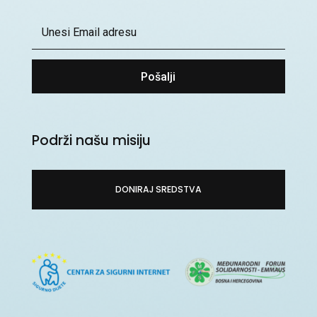
Pošalji
Podrži našu misiju
DONIRAJ SREDSTVA