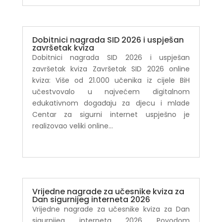
Dobitnici nagrada SID 2026 i uspješan
završetak kviza
Dobitnici nagrada SID 2026 i uspješan
završetak kviza Završetak SID 2026 online
kviza: Više od 21.000 učenika iz cijele BiH
učestvovalo u najvećem digitalnom
edukativnom događaju za djecu i mlade
Centar za sigurni internet uspješno je
realizovao veliki online...
Vrijedne nagrade za učesnike kviza za
Dan sigurnijeg interneta 2026
Vrijedne nagrade za učesnike kviza za Dan
sigurnijeg interneta 2026 Povodom