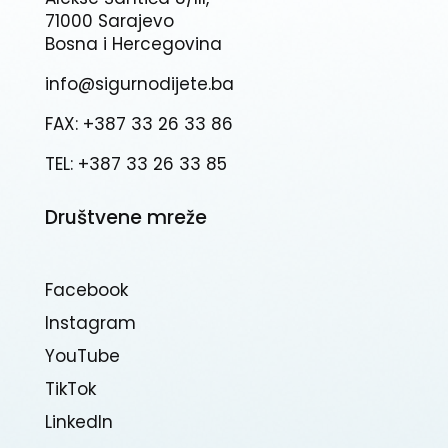
71000 Sarajevo
Bosna i Hercegovina
info@sigurnodijete.ba
FAX: +387 33 26 33 86
TEL: +387 33 26 33 85
Društvene mreže
Facebook
Instagram
YouTube
TikTok
Linkedln