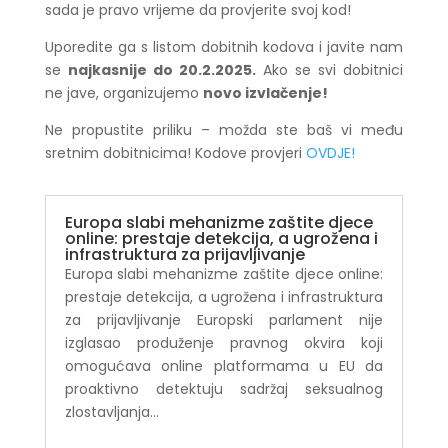
sada je pravo vrijeme da provjerite svoj kod!
Uporedite ga s listom dobitnih kodova i javite nam
se
najkasnije do 20.2.2025.
Ako se svi dobitnici
ne jave, organizujemo
novo izvlačenje!
Ne propustite priliku – možda ste baš vi među
sretnim dobitnicima! Kodove provjeri
OVDJE
!
Europa slabi mehanizme zaštite djece
online: prestaje detekcija, a ugrožena i
infrastruktura za prijavljivanje
Europa slabi mehanizme zaštite djece online:
prestaje detekcija, a ugrožena i infrastruktura
za prijavljivanje Europski parlament nije
izglasao produženje pravnog okvira koji
omogućava online platformama u EU da
proaktivno detektuju sadržaj seksualnog
zlostavljanja...