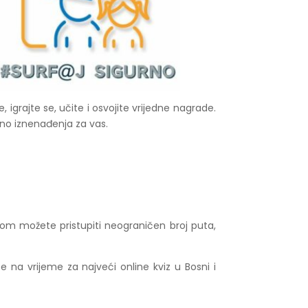
 igrajte se, učite i osvojite vrijedne nagrade.
o iznenađenja za vas.
tom možete pristupiti neograničen broj puta,
se na vrijeme za najveći online kviz u Bosni i