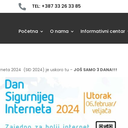

TEL: +387 33 26 33 85
Početna
O nama
Informativni centar
terneta 2024 (SID 2024) je uskoro tu –
JOŠ SAMO 3 DANA!!!