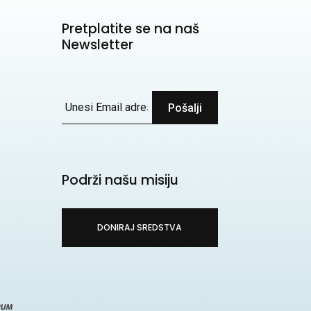
Pretplatite se na naš
Newsletter
Pošalji
Podrži našu misiju
DONIRAJ SREDSTVA