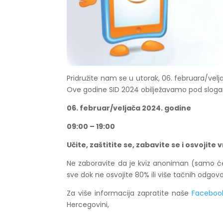
Pridružite nam se u utorak, 06. februara/velja
Ove godine SID 2024 obilježavamo pod slo
06. februar/veljača 2024. godine
09:00 – 19:00
Učite, zaštitite se, zabavite se i osvojite
Ne zaboravite da je kviz anoniman (samo ćet
sve dok ne osvojite 80% ili više tačnih odgovo
Za više informacija zapratite naše
Faceboo
Hercegovini,