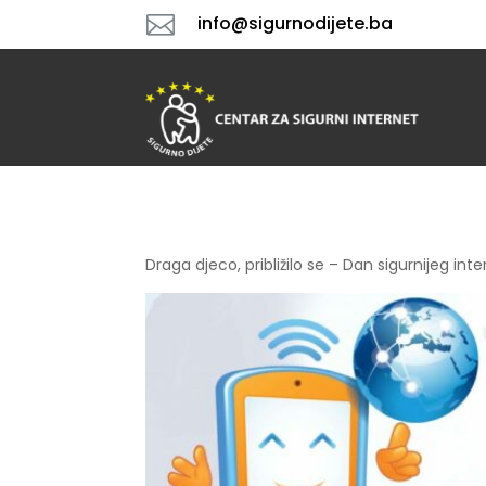

info@sigurnodijete.ba
Draga djeco, približilo se – Dan sigurnijeg in