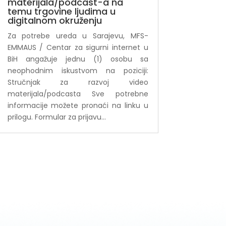
materijala/podcast-a na
temu trgovine ljudima u
digitalnom okruženju
Za potrebe ureda u Sarajevu, MFS-
EMMAUS / Centar za sigurni internet u
BiH angažuje jednu (1) osobu sa
neophodnim iskustvom na poziciji:
Stručnjak za razvoj video
materijala/podcasta Sve potrebne
informacije možete pronaći na linku u
prilogu. Formular za prijavu...