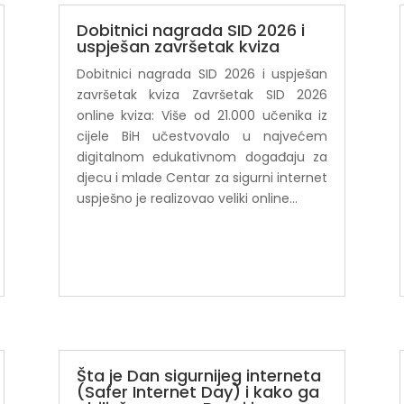
Dobitnici nagrada SID 2026 i
uspješan završetak kviza
Dobitnici nagrada SID 2026 i uspješan
završetak kviza Završetak SID 2026
online kviza: Više od 21.000 učenika iz
cijele BiH učestvovalo u najvećem
digitalnom edukativnom događaju za
djecu i mlade Centar za sigurni internet
uspješno je realizovao veliki online...
Šta je Dan sigurnijeg interneta
(Safer Internet Day) i kako ga