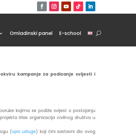
Omladinski panel
E-school
kviru kampanje za podizanje svijesti i
poruke kojima se podiže svijest o postojanju
projekta Glas organizacija civilnog društva u
logu (
opis usluge
) koji čini sastavni dio ovog