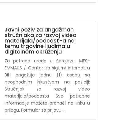
Javni poziv za angažman
stručnjaka za razvoj video
materijala/podcast-a na
temu trgovine ljudima u
digitalnom okruženju
Za potrebe ureda u Sarajevu, MFS-
EMMAUS / Centar za sigurni internet u
BiH angažuje jednu (1) osobu sa
neophodnim iskustvom na poziciji:
Stručnjak za razvoj video
materijala/podcasta Sve potrebne
informacije možete pronaći na linku u
prilogu. Formular za prijavu...