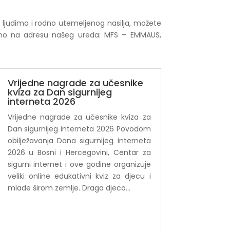
ne ljudima i rodno utemeljenog nasilja, možete
lično na adresu našeg ureda: MFS – EMMAUS,
Vrijedne nagrade za učesnike
kviza za Dan sigurnijeg
interneta 2026
Vrijedne nagrade za učesnike kviza za
Dan sigurnijeg interneta 2026 Povodom
obilježavanja Dana sigurnijeg interneta
2026 u Bosni i Hercegovini, Centar za
sigurni internet i ove godine organizuje
veliki online edukativni kviz za djecu i
mlade širom zemlje. Draga djeco...