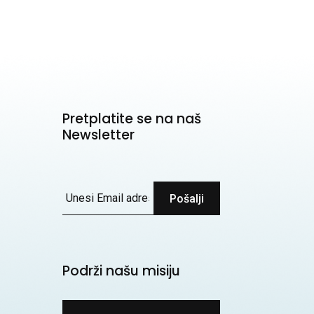
Pretplatite se na naš
Newsletter
Pošalji
Podrži našu misiju