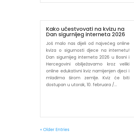
Kako učestvovati na kvizu na
Dan sigurnijeg interneta 2026
Još malo nas dijeli od najvećeg online
kviza o sigurnosti djece na internetu!
Dan sigurnijeg interneta 2026 u Bosni i
Hercegovini obilježavamo kroz veliki
online edukativni kviz namijenjen djeci i
mladima širom zemlje. Kviz će biti
dostupan u utorak, 10. februara /...
« Older Entries