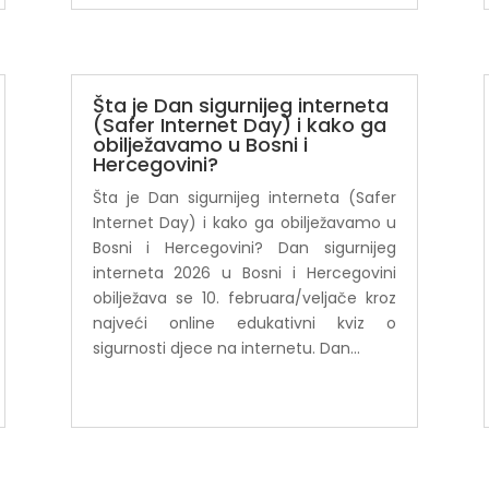
Šta je Dan sigurnijeg interneta
(Safer Internet Day) i kako ga
obilježavamo u Bosni i
Hercegovini?
Šta je Dan sigurnijeg interneta (Safer
Internet Day) i kako ga obilježavamo u
Bosni i Hercegovini? Dan sigurnijeg
interneta 2026 u Bosni i Hercegovini
obilježava se 10. februara/veljače kroz
najveći online edukativni kviz o
sigurnosti djece na internetu. Dan...