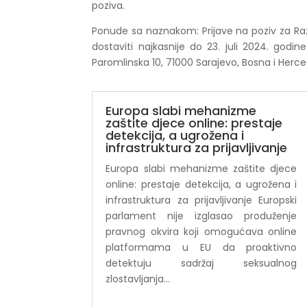
poziva.
Ponude sa naznakom: Prijave na poziv za Razvo
dostaviti najkasnije do 23. juli 2024. go
Paromlinska 10, 71000 Sarajevo, Bosna i Herc
Europa slabi mehanizme
zaštite djece online: prestaje
detekcija, a ugrožena i
infrastruktura za prijavljivanje
Europa slabi mehanizme zaštite djece
online: prestaje detekcija, a ugrožena i
infrastruktura za prijavljivanje Europski
parlament nije izglasao produženje
pravnog okvira koji omogućava online
platformama u EU da proaktivno
detektuju sadržaj seksualnog
zlostavljanja...