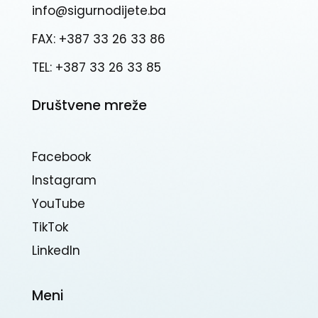
info@sigurnodijete.ba
FAX: +387 33 26 33 86
TEL: +387 33 26 33 85
Društvene mreže
Facebook
Instagram
YouTube
TikTok
Linkedln
Meni