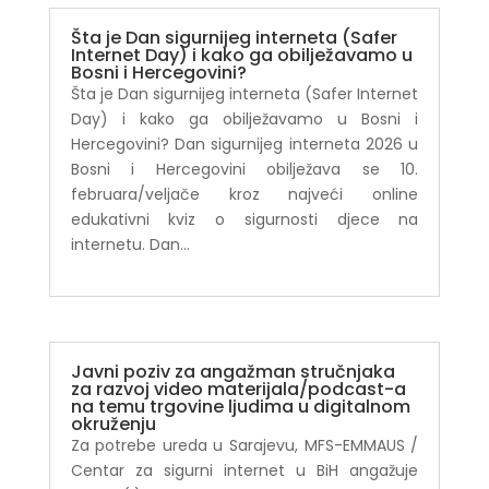
Šta je Dan sigurnijeg interneta (Safer
Internet Day) i kako ga obilježavamo u
Bosni i Hercegovini?
Šta je Dan sigurnijeg interneta (Safer Internet
Day) i kako ga obilježavamo u Bosni i
Hercegovini? Dan sigurnijeg interneta 2026 u
Bosni i Hercegovini obilježava se 10.
februara/veljače kroz najveći online
edukativni kviz o sigurnosti djece na
internetu. Dan...
Javni poziv za angažman stručnjaka
za razvoj video materijala/podcast-a
na temu trgovine ljudima u digitalnom
okruženju
Za potrebe ureda u Sarajevu, MFS-EMMAUS /
Centar za sigurni internet u BiH angažuje