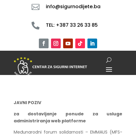

info@sigurnodijete.ba

TEL: +387 33 26 33 85
JAVNI POZIV
za dostavljanje ponude za usluge
administriranja web platforme
Međunarodni forum solidarnosti – EMMAUS (MFS-