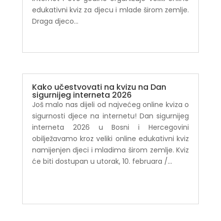
edukativni kviz za djecu i mlade širom zemlje.
Draga djeco...
Kako učestvovati na kvizu na Dan
sigurnijeg interneta 2026
Još malo nas dijeli od najvećeg online kviza o
sigurnosti djece na internetu! Dan sigurnijeg
interneta 2026 u Bosni i Hercegovini
obilježavamo kroz veliki online edukativni kviz
namijenjen djeci i mladima širom zemlje. Kviz
će biti dostupan u utorak, 10. februara /...