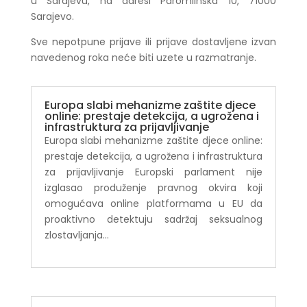
u Sarajevu, na adresi Paromlinska 10, 71000
Sarajevo.
Sve nepotpune prijave ili prijave dostavljene izvan
navedenog roka neće biti uzete u razmatranje.
Europa slabi mehanizme zaštite djece
online: prestaje detekcija, a ugrožena i
infrastruktura za prijavljivanje
Europa slabi mehanizme zaštite djece online:
prestaje detekcija, a ugrožena i infrastruktura
za prijavljivanje Europski parlament nije
izglasao produženje pravnog okvira koji
omogućava online platformama u EU da
proaktivno detektuju sadržaj seksualnog
zlostavljanja...