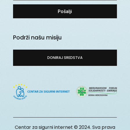
Pošalji
Podrži našu misiju
DONIRAJ SREDSTVA
Centar za sigurni internet © 2024. Sva prava