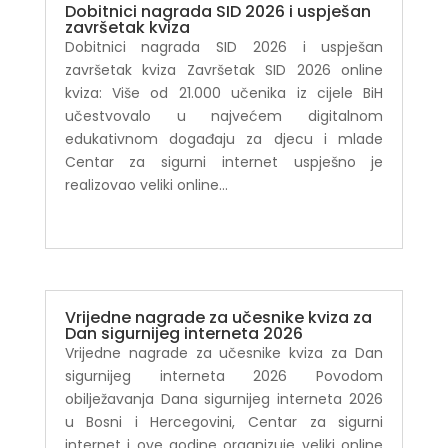
Dobitnici nagrada SID 2026 i uspješan
završetak kviza
Dobitnici nagrada SID 2026 i uspješan
završetak kviza Završetak SID 2026 online
kviza: Više od 21.000 učenika iz cijele BiH
učestvovalo u najvećem digitalnom
edukativnom događaju za djecu i mlade
Centar za sigurni internet uspješno je
realizovao veliki online...
Vrijedne nagrade za učesnike kviza za
Dan sigurnijeg interneta 2026
Vrijedne nagrade za učesnike kviza za Dan
sigurnijeg interneta 2026 Povodom
obilježavanja Dana sigurnijeg interneta 2026
u Bosni i Hercegovini, Centar za sigurni
internet i ove godine organizuje veliki online