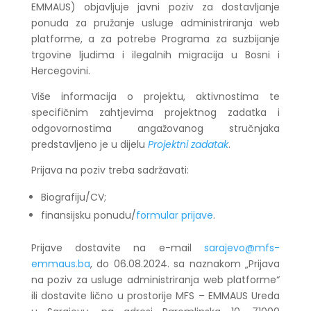
EMMAUS) objavljuje javni poziv za dostavljanje
ponuda za pružanje usluge administriranja web
platforme, a za potrebe Programa za suzbijanje
trgovine ljudima i ilegalnih migracija u Bosni i
Hercegovini.
Više informacija o projektu, aktivnostima te
specifičnim zahtjevima projektnog zadatka i
odgovornostima angažovanog stručnjaka
predstavljeno je u dijelu
Projektni zadatak
.
Prijava na poziv treba sadržavati:
Biografiju/CV;
finansijsku ponudu/
formular prijave
.
Prijave dostavite na e-mail
sarajevo@mfs-
emmaus.ba
, do 06.08.2024. sa naznakom „Prijava
na poziv za usluge administriranja web platforme“
ili dostavite lično u prostorije MFS – EMMAUS Ureda