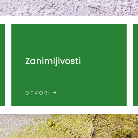
Zanimljivosti
OTVORI