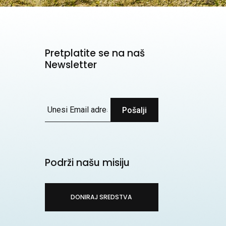
Pretplatite se na naš
Newsletter
Pošalji
Podrži našu misiju
DONIRAJ SREDSTVA