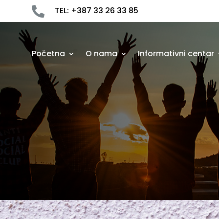

TEL: +387 33 26 33 85
Početna
O nama
Informativni centar