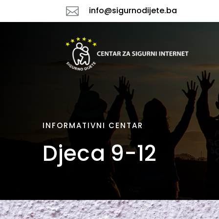

info@sigurnodijete.ba
INFORMATIVNI CENTAR
Djeca 9-12