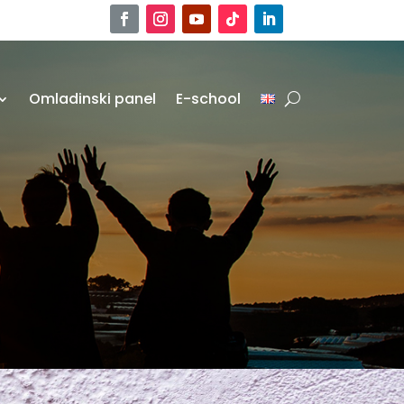
Omladinski panel
E-school