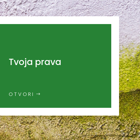
Tvoja prava
OTVORI