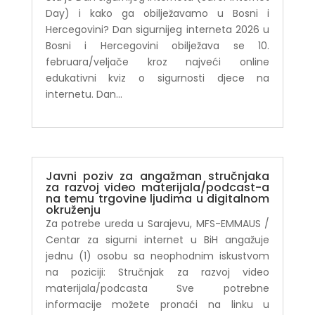
Day) i kako ga obilježavamo u Bosni i
Hercegovini? Dan sigurnijeg interneta 2026 u
Bosni i Hercegovini obilježava se 10.
februara/veljače kroz najveći online
edukativni kviz o sigurnosti djece na
internetu. Dan...
Javni poziv za angažman stručnjaka
za razvoj video materijala/podcast-a
na temu trgovine ljudima u digitalnom
okruženju
Za potrebe ureda u Sarajevu, MFS-EMMAUS /
Centar za sigurni internet u BiH angažuje
jednu (1) osobu sa neophodnim iskustvom
na poziciji: Stručnjak za razvoj video
materijala/podcasta Sve potrebne
informacije možete pronaći na linku u