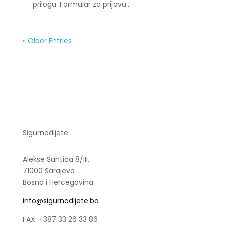
prilogu. Formular za prijavu...
« Older Entries
Sigurnodijete
Alekse Šantića 8/III,
71000 Sarajevo
Bosna i Hercegovina
info@sigurnodijete.ba
FAX: +387 33 26 33 86