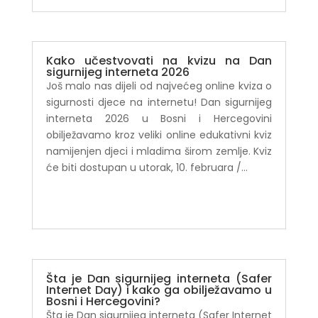
Kako učestvovati na kvizu na Dan
sigurnijeg interneta 2026
Još malo nas dijeli od najvećeg online kviza o
sigurnosti djece na internetu! Dan sigurnijeg
interneta 2026 u Bosni i Hercegovini
obilježavamo kroz veliki online edukativni kviz
namijenjen djeci i mladima širom zemlje. Kviz
će biti dostupan u utorak, 10. februara /...
Šta je Dan sigurnijeg interneta (Safer
Internet Day) i kako ga obilježavamo u
Bosni i Hercegovini?
Šta je Dan sigurnijeg interneta (Safer Internet