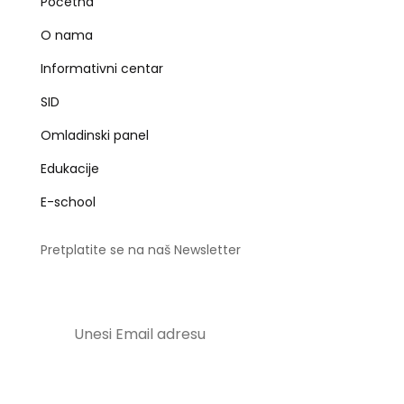
Početna
O nama
Informativni centar
SID
Omladinski panel
Edukacije
E-school
Pretplatite se na naš Newsletter
Pošalji