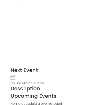
Next Event
No upcoming events
Description
Upcoming Events
Nema događaja u ovoj kategoriji