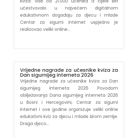
kviza: Više od 21.000 učenika iz cijele BiH
učestvovalo u najvećem digitalnom
edukativnom događaju za djecu i mlade
Centar za sigurni internet uspješno je
realizovao veliki online...
Vrijedne nagrade za učesnike kviza za
Dan sigurnijeg interneta 2026
Vrijedne nagrade za učesnike kviza za Dan
sigurnijeg interneta 2026 Povodom
obilježavanja Dana sigurnijeg interneta 2026
u Bosni i Hercegovini, Centar za sigurni
internet i ove godine organizuje veliki online
edukativni kviz za djecu i mlade širom zemlje.
Draga djeco...