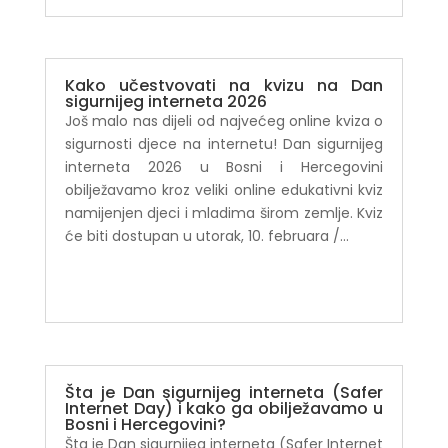
Kako učestvovati na kvizu na Dan
sigurnijeg interneta 2026
Još malo nas dijeli od najvećeg online kviza o
sigurnosti djece na internetu! Dan sigurnijeg
interneta 2026 u Bosni i Hercegovini
obilježavamo kroz veliki online edukativni kviz
namijenjen djeci i mladima širom zemlje. Kviz
će biti dostupan u utorak, 10. februara /...
Šta je Dan sigurnijeg interneta (Safer
Internet Day) i kako ga obilježavamo u
Bosni i Hercegovini?
Šta je Dan sigurnijeg interneta (Safer Internet