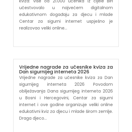
kviza: Više od 21.000 učenika iz cijele BiH
učestvovalo u najvećem digitalnom
edukativnom događaju za djecu i mlade
Centar za sigurni internet uspješno je
realizovao veliki online...
Vrijedne nagrade za učesnike kviza za
Dan sigurnijeg interneta 2026
Vrijedne nagrade za učesnike kviza za Dan
sigurnijeg interneta 2026 Povodom
obilježavanja Dana sigurnijeg interneta 2026
u Bosni i Hercegovini, Centar za sigurni
internet i ove godine organizuje veliki online
edukativni kviz za djecu i mlade širom zemlje.
Draga djeco...