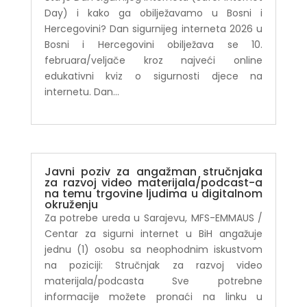
Day) i kako ga obilježavamo u Bosni i
Hercegovini? Dan sigurnijeg interneta 2026 u
Bosni i Hercegovini obilježava se 10.
februara/veljače kroz najveći online
edukativni kviz o sigurnosti djece na
internetu. Dan...
Javni poziv za angažman stručnjaka
za razvoj video materijala/podcast-a
na temu trgovine ljudima u digitalnom
okruženju
Za potrebe ureda u Sarajevu, MFS-EMMAUS /
Centar za sigurni internet u BiH angažuje
jednu (1) osobu sa neophodnim iskustvom
na poziciji: Stručnjak za razvoj video
materijala/podcasta Sve potrebne
informacije možete pronaći na linku u