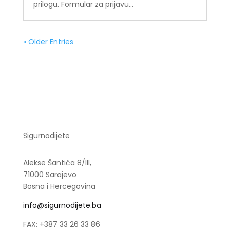
prilogu. Formular za prijavu...
« Older Entries
Sigurnodijete
Alekse Šantića 8/III,
71000 Sarajevo
Bosna i Hercegovina
info@sigurnodijete.ba
FAX: +387 33 26 33 86