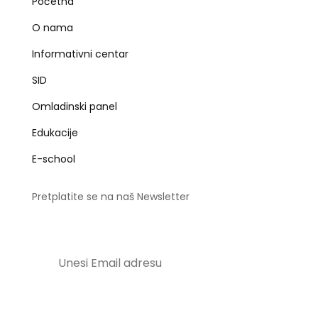
Početna
O nama
Informativni centar
SID
Omladinski panel
Edukacije
E-school
Pretplatite se na naš Newsletter
Pošalji