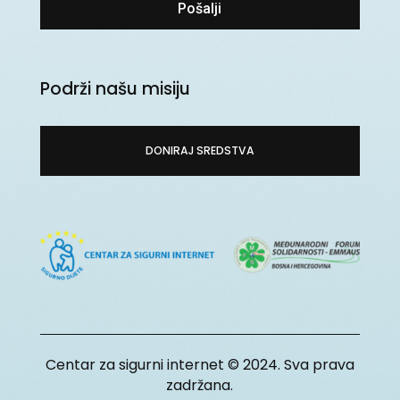
Pošalji
Podrži našu misiju
DONIRAJ SREDSTVA
Centar za sigurni internet © 2024. Sva prava
zadržana.