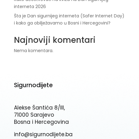
interneta 2026
Šta je Dan sigurnijeg interneta (Safer Internet Day)
i kako ga obilježavamo u Bosni i Hercegovini?
Najnoviji komentari
Nema komentara.
Sigurnodijete
Alekse Šantića 8/III,
71000 Sarajevo
Bosna i Hercegovina
info@sigurnodijete.ba