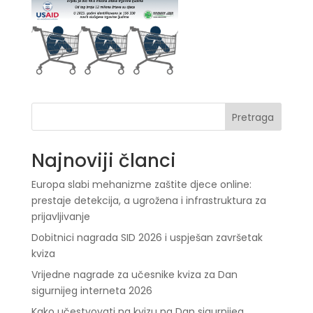
Pretraga
Najnoviji članci
Europa slabi mehanizme zaštite djece online:
prestaje detekcija, a ugrožena i infrastruktura za
prijavljivanje
Dobitnici nagrada SID 2026 i uspješan završetak
kviza
Vrijedne nagrade za učesnike kviza za Dan
sigurnijeg interneta 2026
Kako učestvovati na kvizu na Dan sigurnijeg