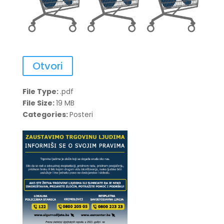
Otvori
File Type:
.pdf
File Size:
19 MB
Categories:
Posteri