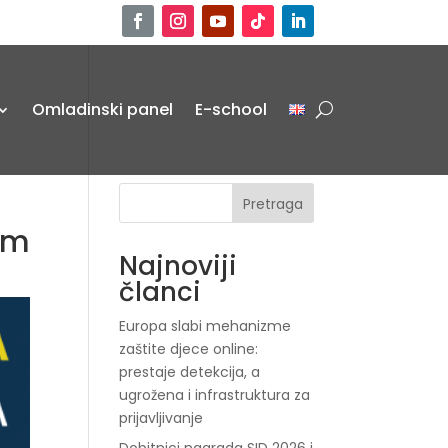
Omladinski panel
E-school
Pretraga
im
Najnoviji
članci
Europa slabi mehanizme
zaštite djece online:
prestaje detekcija, a
ugrožena i infrastruktura za
prijavljivanje