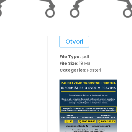
Otvori
File Type:
.pdf
File Size:
19 MB
Categories:
Posteri