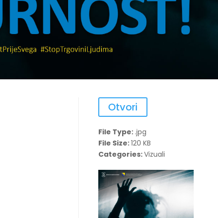
Otvori
File Type:
.jpg
File Size:
120 KB
Categories:
Vizuali