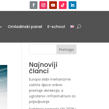
Omladinski panel
E-school
Pretraga
Najnoviji
članci
Europa slabi mehanizme
zaštite djece online:
prestaje detekcija, a
ugrožena i infrastruktura za
prijavljivanje