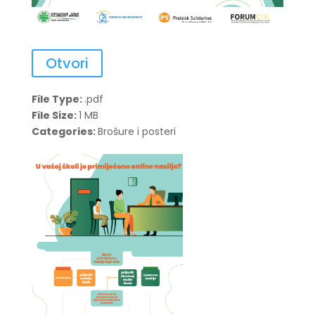
Otvori
File Type:
.pdf
File Size:
1 MB
Categories:
Brošure i posteri