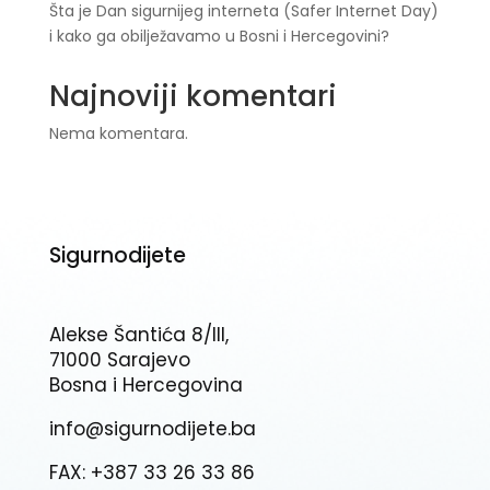
Šta je Dan sigurnijeg interneta (Safer Internet Day)
i kako ga obilježavamo u Bosni i Hercegovini?
Najnoviji komentari
Nema komentara.
Sigurnodijete
Alekse Šantića 8/III,
71000 Sarajevo
Bosna i Hercegovina
info@sigurnodijete.ba
FAX: +387 33 26 33 86