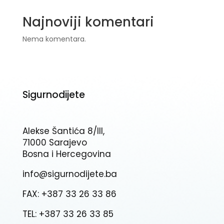
Najnoviji komentari
Nema komentara.
Sigurnodijete
Alekse Šantića 8/III,
71000 Sarajevo
Bosna i Hercegovina
info@sigurnodijete.ba
FAX: +387 33 26 33 86
TEL: +387 33 26 33 85