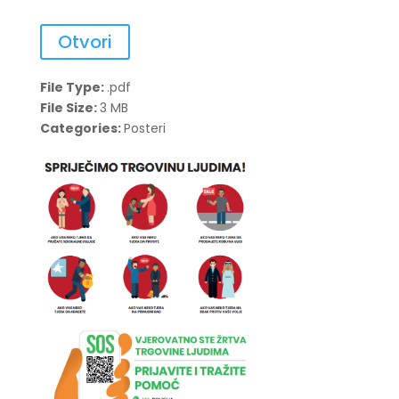
Otvori
File Type:
.pdf
File Size:
3 MB
Categories:
Posteri