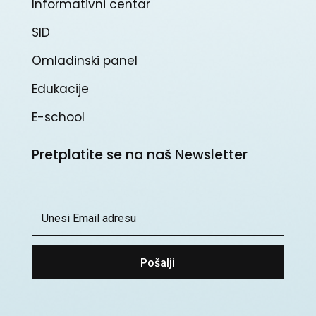
Informativni centar
SID
Omladinski panel
Edukacije
E-school
Pretplatite se na naš Newsletter
Pošalji