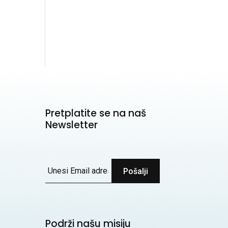
Pretplatite se na naš
Newsletter
Pošalji
Podrži našu misiju