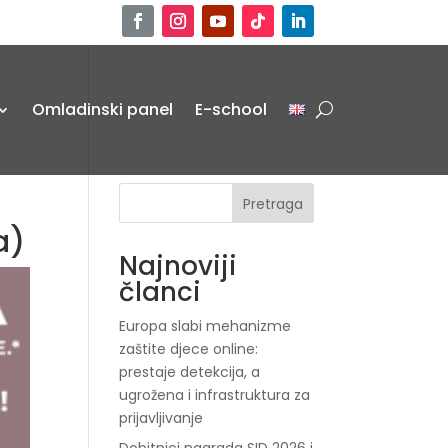
Omladinski panel
E-school
Pretraga
a)
Najnoviji
članci
Europa slabi mehanizme
zaštite djece online:
prestaje detekcija, a
ugrožena i infrastruktura za
prijavljivanje