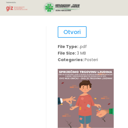
Otvori
File Type:
.pdf
File Size:
3 MB
Categories:
Posteri