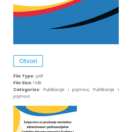
Otvori
File Type:
.pdf
File Size:
1 MB
Categories:
Publikacije i pojmovi, Publikacije i
pojmovi