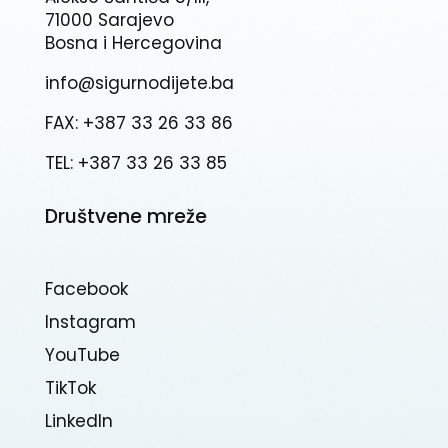
71000 Sarajevo
Bosna i Hercegovina
info@sigurnodijete.ba
FAX: +387 33 26 33 86
TEL: +387 33 26 33 85
Društvene mreže
Facebook
Instagram
YouTube
TikTok
Linkedln