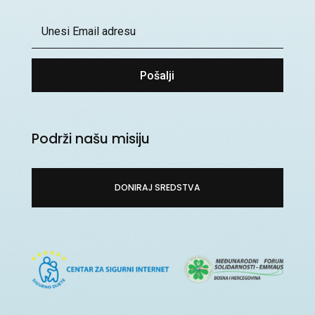
Pošalji
Podrži našu misiju
DONIRAJ SREDSTVA