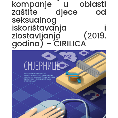
kompanje u oblasti
zaštite djece od
seksualnog
iskorištavanja i
zlostavljanja (2019.
godina) – ĆIRILICA