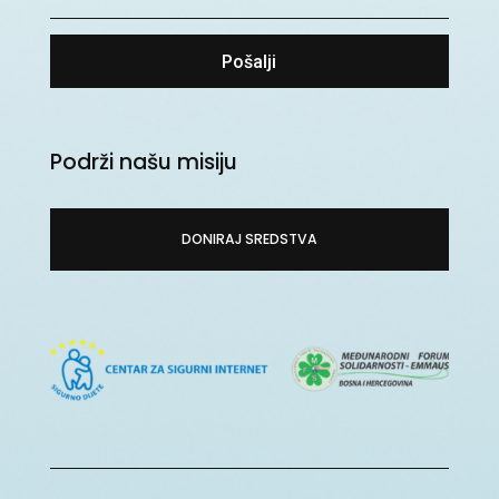
Pošalji
Podrži našu misiju
DONIRAJ SREDSTVA