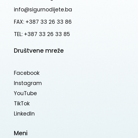
info@sigurnodijete.ba
FAX: +387 33 26 33 86
TEL: +387 33 26 33 85
Društvene mreže
Facebook
Instagram
YouTube
TikTok
Linkedln
Meni