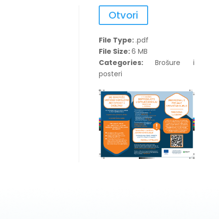
Otvori
File Type:
.pdf
File Size:
6 MB
Categories:
Brošure i
posteri