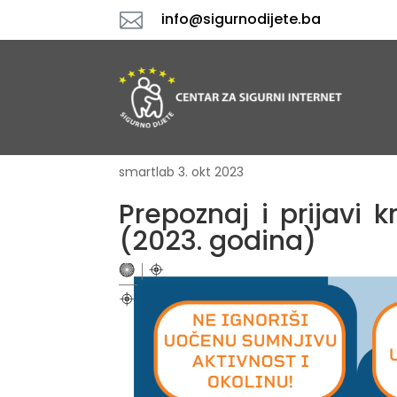

info@sigurnodijete.ba
smartlab
3. okt 2023
Prepoznaj i prijavi 
(2023. godina)