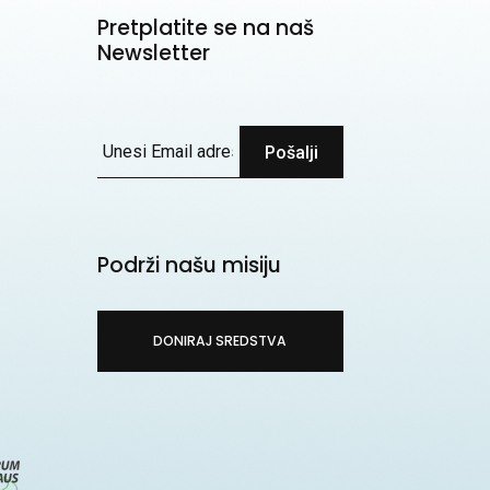
Pretplatite se na naš
Newsletter
Pošalji
Podrži našu misiju
DONIRAJ SREDSTVA