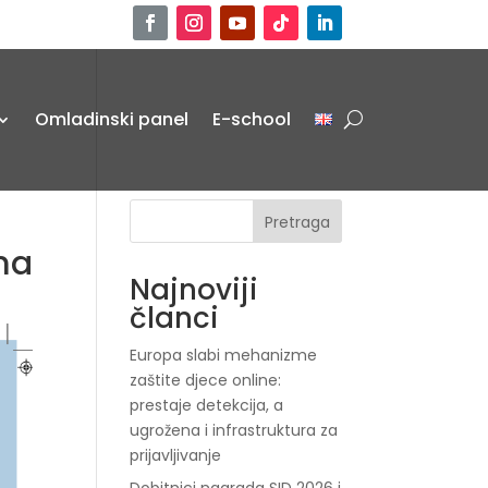
Omladinski panel
E-school
Pretraga
ima
Najnoviji
članci
Europa slabi mehanizme
zaštite djece online:
prestaje detekcija, a
ugrožena i infrastruktura za
prijavljivanje