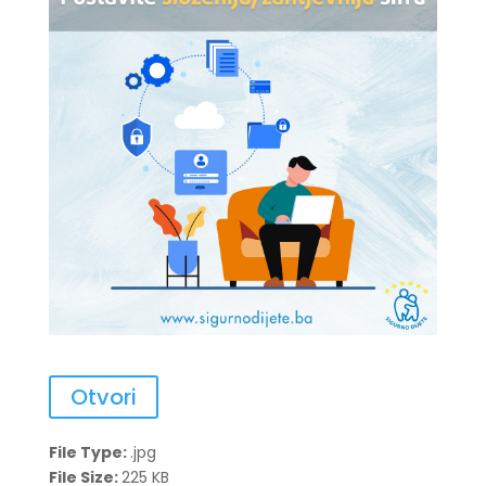
Otvori
File Type:
.jpg
File Size:
225 KB