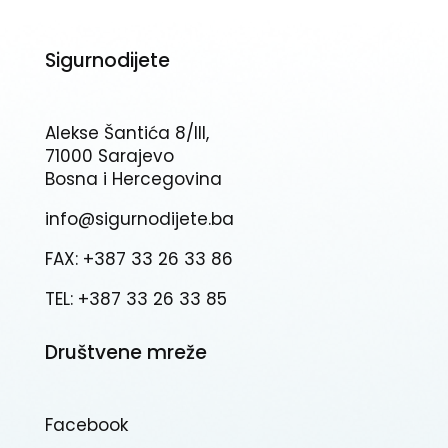
Sigurnodijete
Alekse Šantića 8/III,
71000 Sarajevo
Bosna i Hercegovina
info@sigurnodijete.ba
FAX: +387 33 26 33 86
TEL: +387 33 26 33 85
Društvene mreže
Facebook