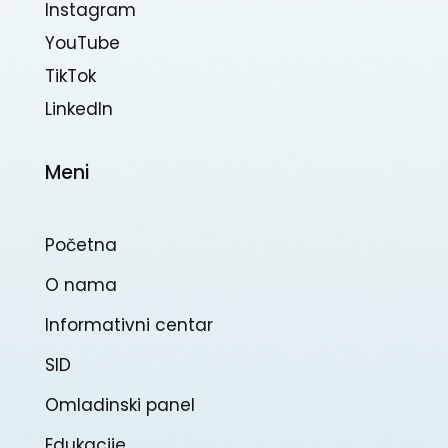
Instagram
YouTube
TikTok
Linkedln
Meni
Početna
O nama
Informativni centar
SID
Omladinski panel
Edukacije