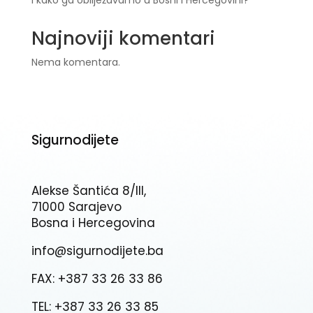
Najnoviji komentari
Nema komentara.
Sigurnodijete
Alekse Šantića 8/III,
71000 Sarajevo
Bosna i Hercegovina
info@sigurnodijete.ba
FAX: +387 33 26 33 86
TEL: +387 33 26 33 85