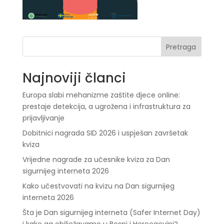
Pretraga
Najnoviji članci
Europa slabi mehanizme zaštite djece online:
prestaje detekcija, a ugrožena i infrastruktura za
prijavljivanje
Dobitnici nagrada SID 2026 i uspješan završetak
kviza
Vrijedne nagrade za učesnike kviza za Dan
sigurnijeg interneta 2026
Kako učestvovati na kvizu na Dan sigurnijeg
interneta 2026
Šta je Dan sigurnijeg interneta (Safer Internet Day)
i kako ga obilježavamo u Bosni i Hercegovini?