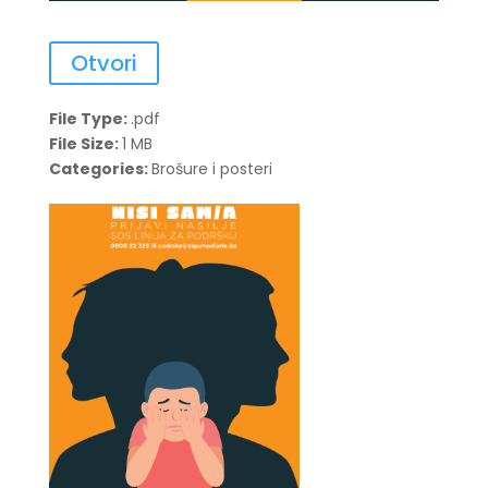
Otvori
File Type:
.pdf
File Size:
1 MB
Categories:
Brošure i posteri