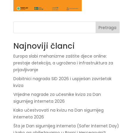
Pretraga
Najnoviji članci
Europa slabi mehanizme zaštite djece online:
prestaje detekcija, a ugrožena i infrastruktura za
prijavljivanje
Dobitnici nagrada SID 2026 i uspješan završetak
kviza
Vrijedne nagrade za učesnike kviza za Dan
sigurnijeg interneta 2026
Kako učestvovati na kvizu na Dan sigurnijeg
interneta 2026
Šta je Dan sigurnijeg interneta (Safer Internet Day)
i kako ga obilježavamo u Bosni i Hercegovini?