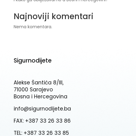
Najnoviji komentari
Nema komentara.
Sigurnodijete
Alekse Šantića 8/III,
71000 Sarajevo
Bosna i Hercegovina
info@sigurnodijete.ba
FAX: +387 33 26 33 86
TEL: +387 33 26 33 85