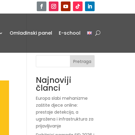
Omladinski panel
E-school
Pretraga
Najnoviji
članci
Europa slabi mehanizme
zaštite djece online:
prestaje detekcija, a
ugrožena i infrastruktura za
prijavljivanje