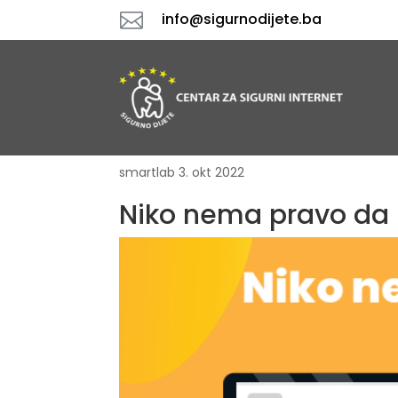

info@sigurnodijete.ba
smartlab
3. okt 2022
Niko nema pravo da 