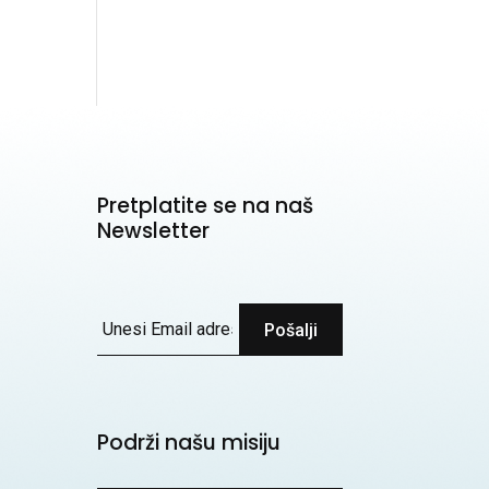
Pretplatite se na naš
Newsletter
Pošalji
Podrži našu misiju