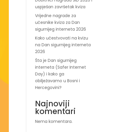
Dobitnici nagrada SID 2026 i
uspješan završetak kviza
Vrijedne nagrade za
učesnike kviza za Dan
sigurnijeg interneta 2026
Kako učestvovati na kvizu
na Dan sigurnijeg interneta
2026
Šta je Dan sigurnijeg
interneta (Safer Internet
Day) i kako ga
obilježavamo u Bosni i
Hercegovini?
Najnoviji
komentari
Nema komentara.