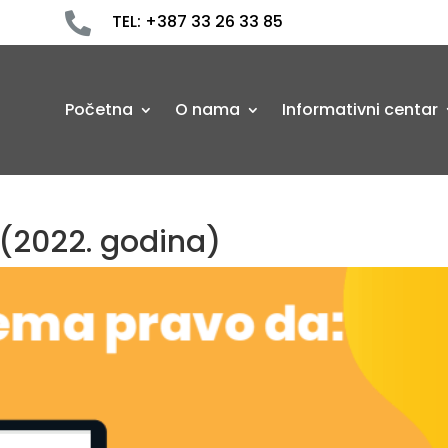

TEL: +387 33 26 33 85
Početna
O nama
Informativni centar
(2022. godina)