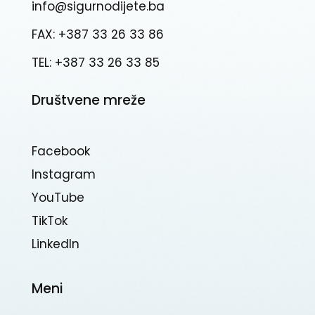
info@sigurnodijete.ba
FAX: +387 33 26 33 86
TEL: +387 33 26 33 85
Društvene mreže
Facebook
Instagram
YouTube
TikTok
Linkedln
Meni