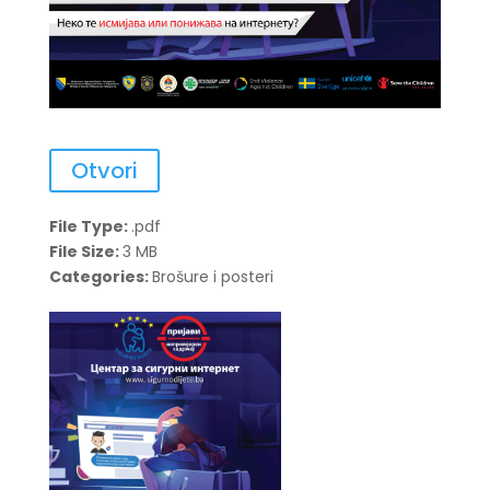
Otvori
File Type:
.pdf
File Size:
3 MB
Categories:
Brošure i posteri