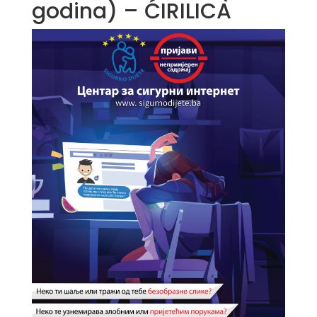
godina) – ĆIRILICA