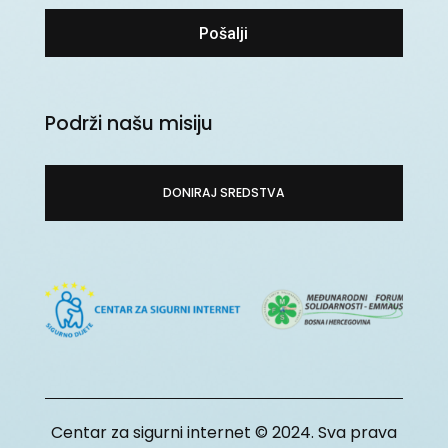
Pošalji
Podrži našu misiju
DONIRAJ SREDSTVA
Centar za sigurni internet © 2024. Sva prava