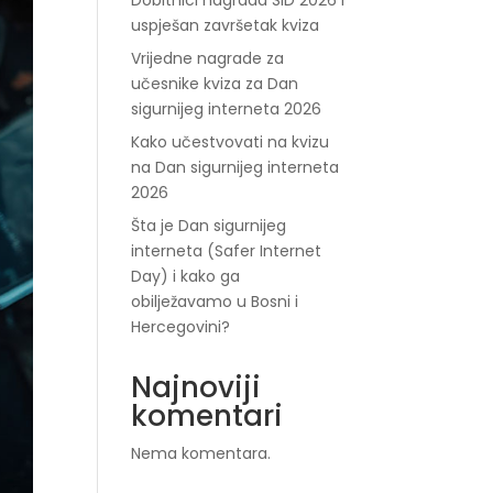
Dobitnici nagrada SID 2026 i
uspješan završetak kviza
Vrijedne nagrade za
učesnike kviza za Dan
sigurnijeg interneta 2026
Kako učestvovati na kvizu
na Dan sigurnijeg interneta
2026
Šta je Dan sigurnijeg
interneta (Safer Internet
Day) i kako ga
obilježavamo u Bosni i
Hercegovini?
Najnoviji
komentari
Nema komentara.