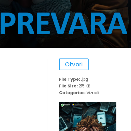
Otvori
File Type:
.jpg
File Size:
215 KB
Categories:
Vizuali