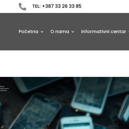

TEL: +387 33 26 33 85
Početna
O nama
Informativni centar