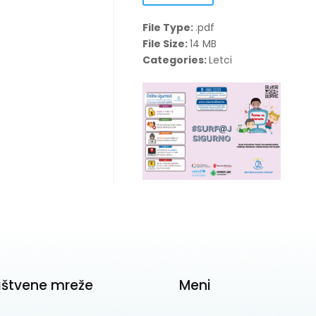
File Type:
.pdf
File Size:
14 MB
Categories:
Letci
uštvene mreže
Meni