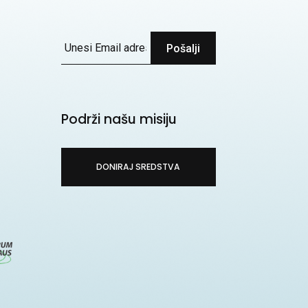
Pošalji
Podrži našu misiju
DONIRAJ SREDSTVA