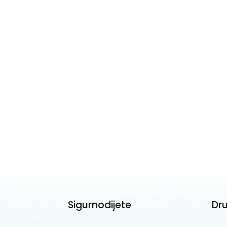
Sigurnodijete
Dr