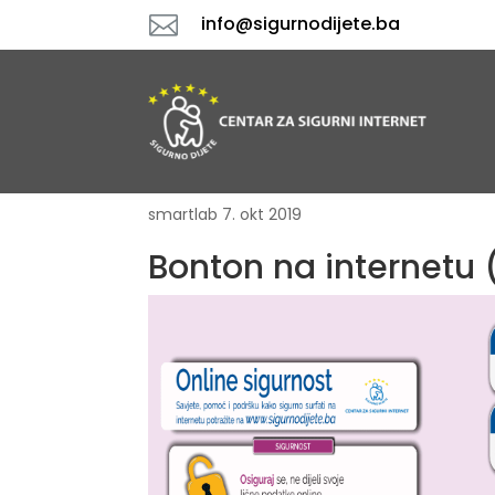

info@sigurnodijete.ba
smartlab
7. okt 2019
Bonton na internetu 