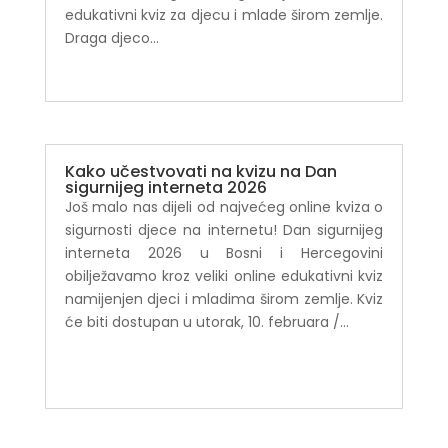
edukativni kviz za djecu i mlade širom zemlje.
Draga djeco...
Kako učestvovati na kvizu na Dan
sigurnijeg interneta 2026
Još malo nas dijeli od najvećeg online kviza o
sigurnosti djece na internetu! Dan sigurnijeg
interneta 2026 u Bosni i Hercegovini
obilježavamo kroz veliki online edukativni kviz
namijenjen djeci i mladima širom zemlje. Kviz
će biti dostupan u utorak, 10. februara /...