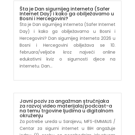
Šta je Dan sigurnijeg interneta (Safer
Internet Day) i kako ga obilježavamo u
Bosni i Hercegovini?
Šta je Dan sigurnijeg interneta (Safer Internet
Day) i kako ga obilježavamo u Bosni i
Hercegovini? Dan sigurnijeg interneta 2026 u
Bosni i Hercegovini obilježava se 10.
februara/veljače kroz najveći online
edukativni kviz o sigurnosti djece na
internetu. Dan...
Javni poziv za angažman stručnjaka
za razvoj video materijala/podcast-a
na temu trgovine ljudima u digitalnom
okruženju
Za potrebe ureda u Sarajevu, MFS-EMMAUS /
Centar za sigurni internet u BiH angažuje