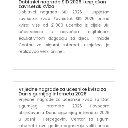
Dobitnici nagrada SID 2026 i uspješan
završetak kviza
Dobitnici nagrada SID 2026 i uspješan
završetak kviza Završetak SID 2026 online
kviza: Više od 21.000 učenika iz cijele BiH
učestvovalo u najvećem digitalnom
edukativnom događaju za djecu i mlade
Centar za sigurni internet uspješno je
realizovao veliki online...
Vrijedne nagrade za učesnike kviza za
Dan sigurnijeg interneta 2026
Vrijedne nagrade za učesnike kviza za Dan
sigurnijeg interneta 2026 Povodom
obilježavanja Dana sigurnijeg interneta 2026
u Bosni i Hercegovini, Centar za sigurni
internet i ove godine organizuje veliki online