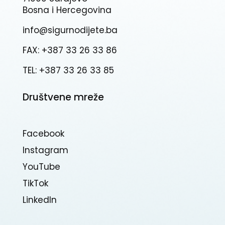
Bosna i Hercegovina
info@sigurnodijete.ba
FAX: +387 33 26 33 86
TEL: +387 33 26 33 85
Društvene mreže
Facebook
Instagram
YouTube
TikTok
Linkedln