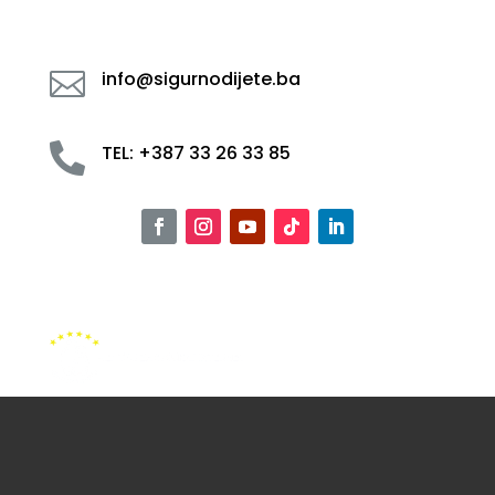

info@sigurnodijete.ba

TEL: +387 33 26 33 85