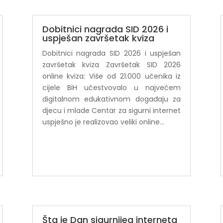
Dobitnici nagrada SID 2026 i
uspješan završetak kviza
Dobitnici nagrada SID 2026 i uspješan
završetak kviza Završetak SID 2026
online kviza: Više od 21.000 učenika iz
cijele BiH učestvovalo u najvećem
digitalnom edukativnom događaju za
djecu i mlade Centar za sigurni internet
uspješno je realizovao veliki online...
Šta je Dan sigurnijeg interneta