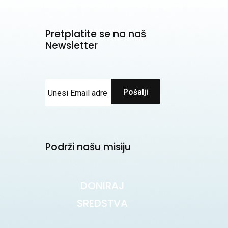
Pretplatite se na naš
Newsletter
Pošalji
Podrži našu misiju
DONIRAJ
SREDSTVA