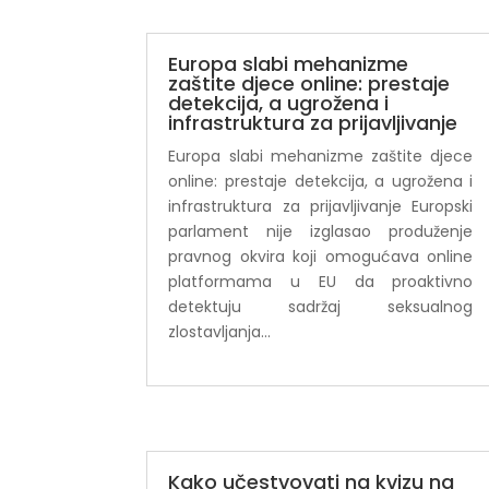
Europa slabi mehanizme
zaštite djece online: prestaje
detekcija, a ugrožena i
infrastruktura za prijavljivanje
Europa slabi mehanizme zaštite djece
online: prestaje detekcija, a ugrožena i
infrastruktura za prijavljivanje Europski
parlament nije izglasao produženje
pravnog okvira koji omogućava online
platformama u EU da proaktivno
detektuju sadržaj seksualnog
zlostavljanja...
Kako učestvovati na kvizu na