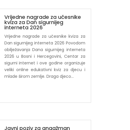
Vrijedne nagrade za učesnike
kviza za Dan sigurnijeg
interneta 2026
Vrijedne nagrade za učesnike kviza za
Dan sigurnijeg interneta 2026 Povodom
obilježavanja Dana sigurnijeg interneta
2026 u Bosni i Hercegovini, Centar za
sigurni internet i ove godine organizuje
veliki online edukativni kviz za djecu i
mlade širom zemlje. Draga djeco...
Javni poziv za angažman