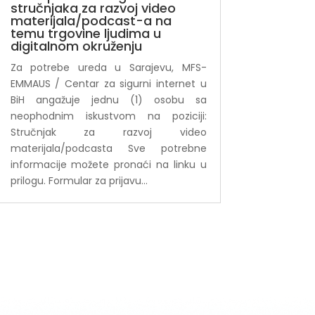
stručnjaka za razvoj video
materijala/podcast-a na
temu trgovine ljudima u
digitalnom okruženju
Za potrebe ureda u Sarajevu, MFS-
EMMAUS / Centar za sigurni internet u
BiH angažuje jednu (1) osobu sa
neophodnim iskustvom na poziciji:
Stručnjak za razvoj video
materijala/podcasta Sve potrebne
informacije možete pronaći na linku u
prilogu. Formular za prijavu...