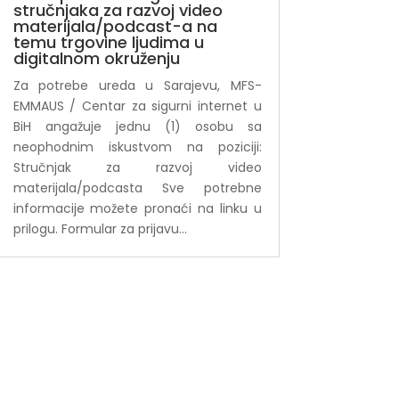
stručnjaka za razvoj video
materijala/podcast-a na
temu trgovine ljudima u
digitalnom okruženju
Za potrebe ureda u Sarajevu, MFS-
EMMAUS / Centar za sigurni internet u
BiH angažuje jednu (1) osobu sa
neophodnim iskustvom na poziciji:
Stručnjak za razvoj video
materijala/podcasta Sve potrebne
informacije možete pronaći na linku u
prilogu. Formular za prijavu...