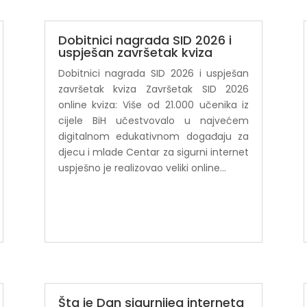
Dobitnici nagrada SID 2026 i
uspješan završetak kviza
Dobitnici nagrada SID 2026 i uspješan
završetak kviza Završetak SID 2026
online kviza: Više od 21.000 učenika iz
cijele BiH učestvovalo u najvećem
digitalnom edukativnom događaju za
djecu i mlade Centar za sigurni internet
uspješno je realizovao veliki online...
Šta je Dan sigurnijeg interneta