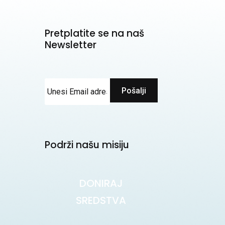
Pretplatite se na naš
Newsletter
Pošalji
Podrži našu misiju
DONIRAJ
SREDSTVA