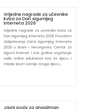
Vrijedne nagrade za učesnike
kviza za Dan sigurnijeg
interneta 2026
Vrijedne nagrade za učesnike kviza za
Dan sigurnijeg interneta 2026 Povodom
obilježavanja Dana sigurnijeg interneta
2026 u Bosni i Hercegovini, Centar za
sigurni internet i ove godine organizuje
veliki online edukativni kviz za djecu i
mlade širom zemlje. Draga djeco...
Javni poziv za angažman