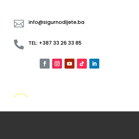

info@sigurnodijete.ba

TEL: +387 33 26 33 85