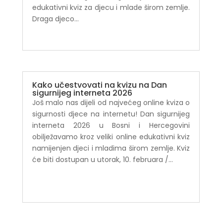
edukativni kviz za djecu i mlade širom zemlje.
Draga djeco...
Kako učestvovati na kvizu na Dan
sigurnijeg interneta 2026
Još malo nas dijeli od najvećeg online kviza o
sigurnosti djece na internetu! Dan sigurnijeg
interneta 2026 u Bosni i Hercegovini
obilježavamo kroz veliki online edukativni kviz
namijenjen djeci i mladima širom zemlje. Kviz
će biti dostupan u utorak, 10. februara /...