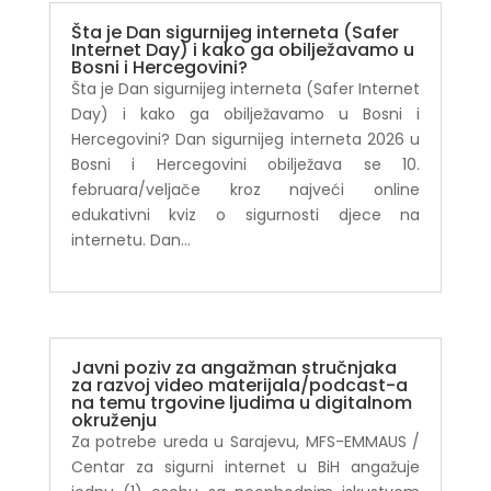
Šta je Dan sigurnijeg interneta (Safer
Internet Day) i kako ga obilježavamo u
Bosni i Hercegovini?
Šta je Dan sigurnijeg interneta (Safer Internet
Day) i kako ga obilježavamo u Bosni i
Hercegovini? Dan sigurnijeg interneta 2026 u
Bosni i Hercegovini obilježava se 10.
februara/veljače kroz najveći online
edukativni kviz o sigurnosti djece na
internetu. Dan...
Javni poziv za angažman stručnjaka
za razvoj video materijala/podcast-a
na temu trgovine ljudima u digitalnom
okruženju
Za potrebe ureda u Sarajevu, MFS-EMMAUS /
Centar za sigurni internet u BiH angažuje