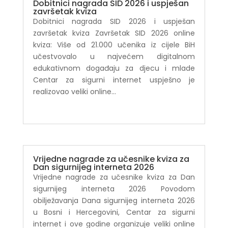
Dobitnici nagrada SID 2026 i uspješan
završetak kviza
Dobitnici nagrada SID 2026 i uspješan
završetak kviza Završetak SID 2026 online
kviza: Više od 21.000 učenika iz cijele BiH
učestvovalo u najvećem digitalnom
edukativnom događaju za djecu i mlade
Centar za sigurni internet uspješno je
realizovao veliki online...
Vrijedne nagrade za učesnike kviza za
Dan sigurnijeg interneta 2026
Vrijedne nagrade za učesnike kviza za Dan
sigurnijeg interneta 2026 Povodom
obilježavanja Dana sigurnijeg interneta 2026
u Bosni i Hercegovini, Centar za sigurni
internet i ove godine organizuje veliki online