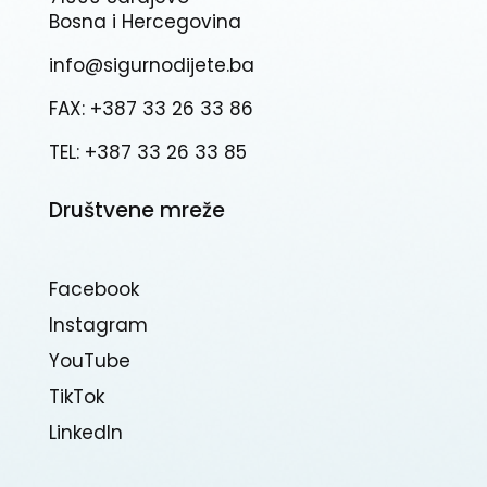
Bosna i Hercegovina
info@sigurnodijete.ba
FAX: +387 33 26 33 86
TEL: +387 33 26 33 85
Društvene mreže
Facebook
Instagram
YouTube
TikTok
Linkedln