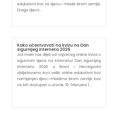
edukativni kviz za djecu i mlade širom zemlje.
Draga djeco...
Kako učestvovati na kvizu na Dan
sigurnijeg interneta 2026
Još malo nas dijeli od najvećeg online kviza o
sigurnosti djece na internetu! Dan sigurnijeg
interneta 2026 u Bosni i Hercegovini
obilježavamo kroz veliki online edukativni kviz
namijenjen djeci i mladima širom zemlje. Kviz
će biti dostupan u utorak, 10. februara /...