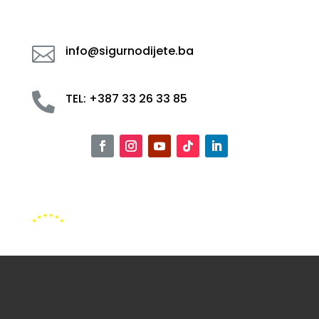

info@sigurnodijete.ba

TEL: +387 33 26 33 85