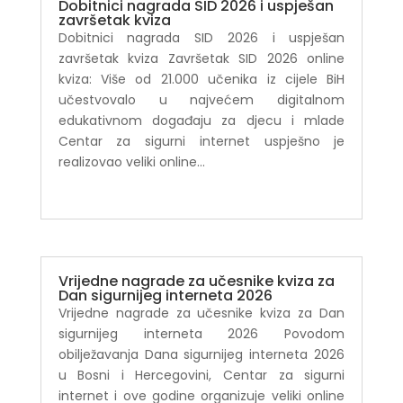
Dobitnici nagrada SID 2026 i uspješan
završetak kviza
Dobitnici nagrada SID 2026 i uspješan
završetak kviza Završetak SID 2026 online
kviza: Više od 21.000 učenika iz cijele BiH
učestvovalo u najvećem digitalnom
edukativnom događaju za djecu i mlade
Centar za sigurni internet uspješno je
realizovao veliki online...
Vrijedne nagrade za učesnike kviza za
Dan sigurnijeg interneta 2026
Vrijedne nagrade za učesnike kviza za Dan
sigurnijeg interneta 2026 Povodom
obilježavanja Dana sigurnijeg interneta 2026
u Bosni i Hercegovini, Centar za sigurni
internet i ove godine organizuje veliki online