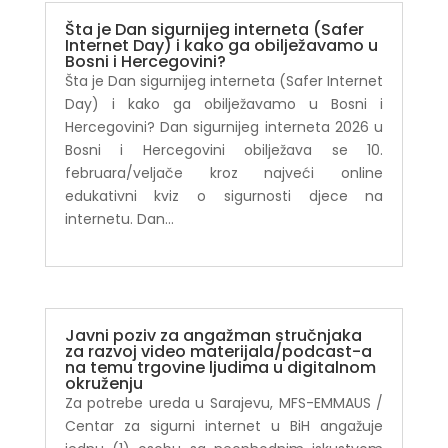
Šta je Dan sigurnijeg interneta (Safer
Internet Day) i kako ga obilježavamo u
Bosni i Hercegovini?
Šta je Dan sigurnijeg interneta (Safer Internet
Day) i kako ga obilježavamo u Bosni i
Hercegovini? Dan sigurnijeg interneta 2026 u
Bosni i Hercegovini obilježava se 10.
februara/veljače kroz najveći online
edukativni kviz o sigurnosti djece na
internetu. Dan...
Javni poziv za angažman stručnjaka
za razvoj video materijala/podcast-a
na temu trgovine ljudima u digitalnom
okruženju
Za potrebe ureda u Sarajevu, MFS-EMMAUS /
Centar za sigurni internet u BiH angažuje