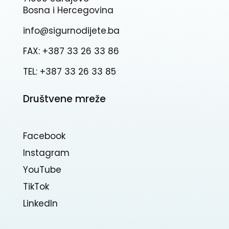
Bosna i Hercegovina
info@sigurnodijete.ba
FAX: +387 33 26 33 86
TEL: +387 33 26 33 85
Društvene mreže
Facebook
Instagram
YouTube
TikTok
Linkedln