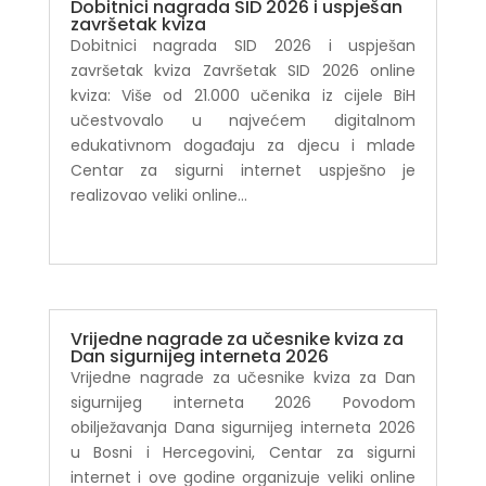
Dobitnici nagrada SID 2026 i uspješan
završetak kviza
Dobitnici nagrada SID 2026 i uspješan
završetak kviza Završetak SID 2026 online
kviza: Više od 21.000 učenika iz cijele BiH
učestvovalo u najvećem digitalnom
edukativnom događaju za djecu i mlade
Centar za sigurni internet uspješno je
realizovao veliki online...
Vrijedne nagrade za učesnike kviza za
Dan sigurnijeg interneta 2026
Vrijedne nagrade za učesnike kviza za Dan
sigurnijeg interneta 2026 Povodom
obilježavanja Dana sigurnijeg interneta 2026
u Bosni i Hercegovini, Centar za sigurni
internet i ove godine organizuje veliki online