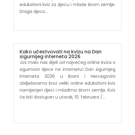
edukativni kviz za djecu i mlade širom zemlje.
Draga djeco...
Kako učestvovati na kvizu na Dan
sigurnijeg interneta 2026
Još malo nas dijeli od najvećeg online kviza o
sigurnosti djece na internetu! Dan sigurnijeg
interneta 2026 u Bosni i Hercegovini
obilježavamo kroz veliki online edukativni kviz
namijenjen djeci i mladima širom zemlje. Kviz
će biti dostupan u utorak, 10. februara /...