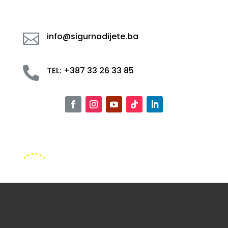

info@sigurnodijete.ba

TEL: +387 33 26 33 85