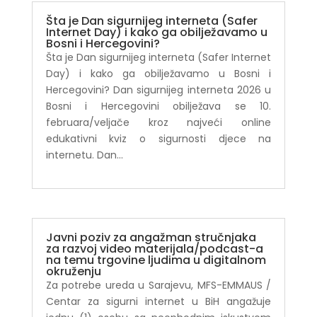
Šta je Dan sigurnijeg interneta (Safer
Internet Day) i kako ga obilježavamo u
Bosni i Hercegovini?
Šta je Dan sigurnijeg interneta (Safer Internet
Day) i kako ga obilježavamo u Bosni i
Hercegovini? Dan sigurnijeg interneta 2026 u
Bosni i Hercegovini obilježava se 10.
februara/veljače kroz najveći online
edukativni kviz o sigurnosti djece na
internetu. Dan...
Javni poziv za angažman stručnjaka
za razvoj video materijala/podcast-a
na temu trgovine ljudima u digitalnom
okruženju
Za potrebe ureda u Sarajevu, MFS-EMMAUS /
Centar za sigurni internet u BiH angažuje