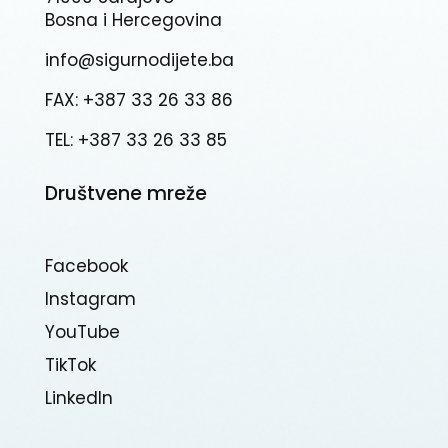
Bosna i Hercegovina
info@sigurnodijete.ba
FAX: +387 33 26 33 86
TEL: +387 33 26 33 85
Društvene mreže
Facebook
Instagram
YouTube
TikTok
Linkedln