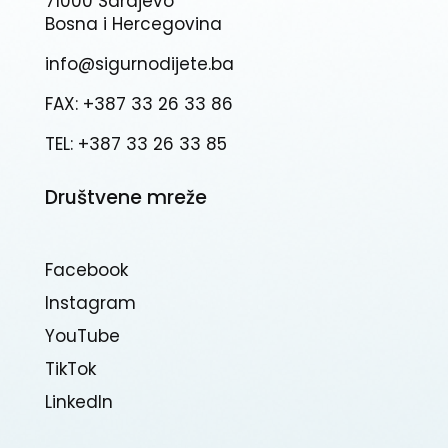
71000 Sarajevo
Bosna i Hercegovina
info@sigurnodijete.ba
FAX: +387 33 26 33 86
TEL: +387 33 26 33 85
Društvene mreže
Facebook
Instagram
YouTube
TikTok
Linkedln