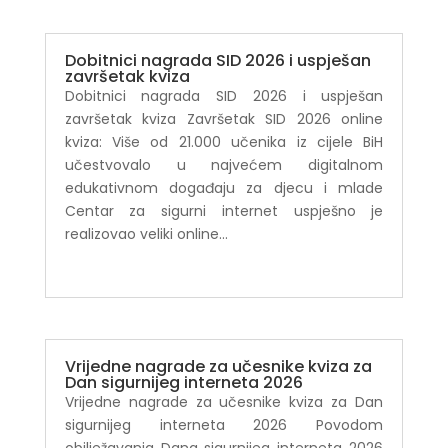
Dobitnici nagrada SID 2026 i uspješan
završetak kviza
Dobitnici nagrada SID 2026 i uspješan
završetak kviza Završetak SID 2026 online
kviza: Više od 21.000 učenika iz cijele BiH
učestvovalo u najvećem digitalnom
edukativnom događaju za djecu i mlade
Centar za sigurni internet uspješno je
realizovao veliki online...
Vrijedne nagrade za učesnike kviza za
Dan sigurnijeg interneta 2026
Vrijedne nagrade za učesnike kviza za Dan
sigurnijeg interneta 2026 Povodom