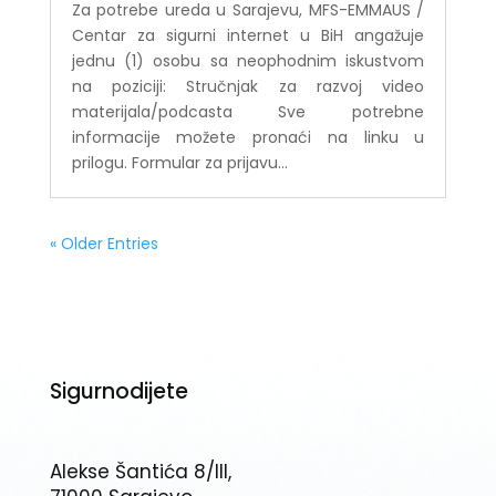
Za potrebe ureda u Sarajevu, MFS-EMMAUS /
Centar za sigurni internet u BiH angažuje
jednu (1) osobu sa neophodnim iskustvom
na poziciji: Stručnjak za razvoj video
materijala/podcasta Sve potrebne
informacije možete pronaći na linku u
prilogu. Formular za prijavu...
« Older Entries
Sigurnodijete
Alekse Šantića 8/III,