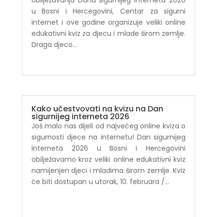
obilježavanja Dana sigurnijeg interneta 2026
u Bosni i Hercegovini, Centar za sigurni
internet i ove godine organizuje veliki online
edukativni kviz za djecu i mlade širom zemlje.
Draga djeco...
Kako učestvovati na kvizu na Dan
sigurnijeg interneta 2026
Još malo nas dijeli od najvećeg online kviza o
sigurnosti djece na internetu! Dan sigurnijeg
interneta 2026 u Bosni i Hercegovini
obilježavamo kroz veliki online edukativni kviz
namijenjen djeci i mladima širom zemlje. Kviz
će biti dostupan u utorak, 10. februara /...