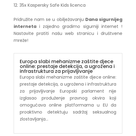
35x Kaspersky Safe Kids licenca
Pridružite nam se u obilježavanju
Dana sigurnijeg
interneta
i zajedno gradimo sigurniji internet !
Nastavite pratiti našu web stranicu i društvene
mreže!
Europa slabi mehanizme zaštite djece
online: prestaje detekcija, a ugrožena i
infrastruktura za prijavljivanje
Europa slabi mehanizme zaštite djece online:
prestaje detekcija, a ugrožena i infrastruktura
za prijavljivanje Europski parlament nije
izglasao produženje pravnog okvira koji
omogućava online platformama u EU da
proaktivno detektuju sadržaj seksualnog
zlostavljanja...