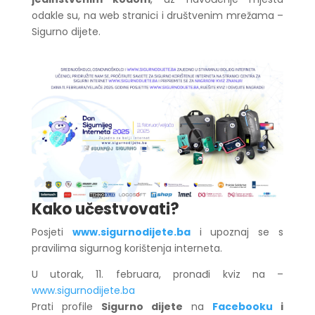
odakle su, na web stranici i društvenim mrežama –
Sigurno dijete.
Kako učestvovati?
Posjeti
www.sigurnodijete.ba
i upoznaj se s
pravilima sigurnog korištenja interneta.
U utorak, 11. februara, pronađi kviz na –
www.sigurnodijete.ba
Prati profile
Sigurno dijete
na
Facebooku
i