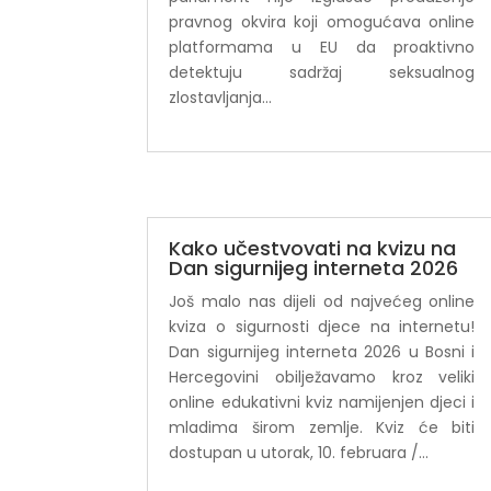
pravnog okvira koji omogućava online
platformama u EU da proaktivno
detektuju sadržaj seksualnog
zlostavljanja...
Kako učestvovati na kvizu na
Dan sigurnijeg interneta 2026
Još malo nas dijeli od najvećeg online
kviza o sigurnosti djece na internetu!
Dan sigurnijeg interneta 2026 u Bosni i
Hercegovini obilježavamo kroz veliki
online edukativni kviz namijenjen djeci i
mladima širom zemlje. Kviz će biti
dostupan u utorak, 10. februara /...