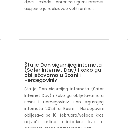
djecu i mlade Centar za sigurni internet
uspješno je realizovao veliki online...
Šta je Dan sigurnijeg interneta
(Safer Internet Day) i kako ga
obilježavamo u Bosni i
Hercegovini?
Šta je Dan sigurnijeg interneta (Safer
Internet Day) i kako ga obilježavamo u
Bosni i Hercegovini? Dan sigurnijeg
interneta 2026 u Bosni i Hercegovini
obilježava se 10. februara/veljače kroz
najveći online edukativni kviz o