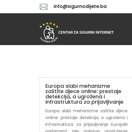

info@sigurnodijete.ba
Europa slabi mehanizme
zaštite djece online: prestaje
detekcija, a ugrožena i
infrastruktura za prijavljivanje
Europa slabi mehanizme zaštite djece
online: prestaje detekcija, a ugrožena i
infrastruktura za prijavljivanje Europski
parlament nije izglasao produženje