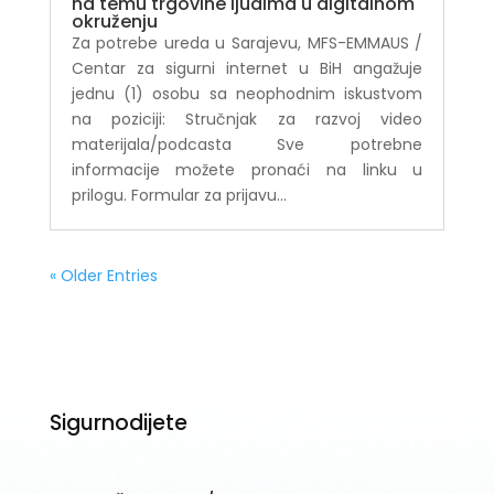
na temu trgovine ljudima u digitalnom
okruženju
Za potrebe ureda u Sarajevu, MFS-EMMAUS /
Centar za sigurni internet u BiH angažuje
jednu (1) osobu sa neophodnim iskustvom
na poziciji: Stručnjak za razvoj video
materijala/podcasta Sve potrebne
informacije možete pronaći na linku u
prilogu. Formular za prijavu...
« Older Entries
Sigurnodijete