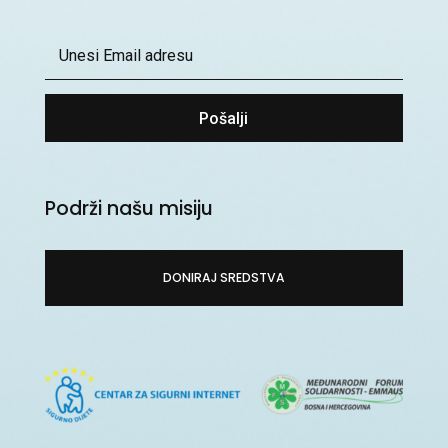
Pošalji
Podrži našu misiju
DONIRAJ SREDSTVA