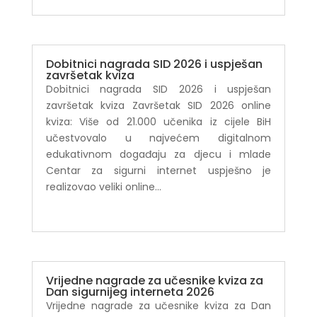
Dobitnici nagrada SID 2026 i uspješan
završetak kviza
Dobitnici nagrada SID 2026 i uspješan
završetak kviza Završetak SID 2026 online
kviza: Više od 21.000 učenika iz cijele BiH
učestvovalo u najvećem digitalnom
edukativnom događaju za djecu i mlade
Centar za sigurni internet uspješno je
realizovao veliki online...
Vrijedne nagrade za učesnike kviza za
Dan sigurnijeg interneta 2026
Vrijedne nagrade za učesnike kviza za Dan