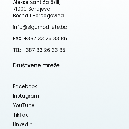
Alekse Šantića 8/III,
71000 Sarajevo
Bosna i Hercegovina
info@sigurnodijete.ba
FAX: +387 33 26 33 86
TEL: +387 33 26 33 85
Društvene mreže
Facebook
Instagram
YouTube
TikTok
Linkedln